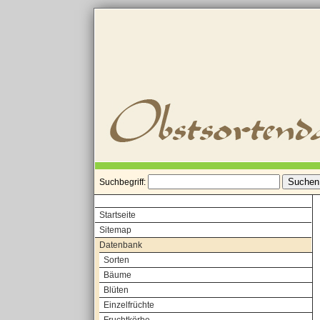
Suchbegriff:
Startseite
Sitemap
Datenbank
Sorten
Bäume
Blüten
Einzelfrüchte