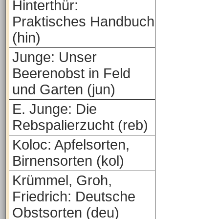
Hinterthür:
Praktisches Handbuch
(hin)
Junge: Unser
Beerenobst in Feld
und Garten (jun)
E. Junge: Die
Rebspalierzucht (reb)
Koloc: Apfelsorten,
Birnensorten (kol)
Krümmel, Groh,
Friedrich: Deutsche
Obstsorten (deu)