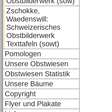
Obstbilderwerk (sow)
Zschokke,
Waedenswill:
Schweizerisches
Obstbilderwerk
Texttafeln (sowt)
Pomologen
Unsere Obstwiesen
Obstwiesen Statistik
Unsere Bäume
Copyright
Flyer und Plakate