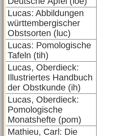
Deutsche Äpfel (loe)
Lucas: Abbildungen
württembergischer
Obstsorten (luc)
Lucas: Pomologische
Tafeln (tih)
Lucas, Oberdieck:
Illustriertes Handbuch
der Obstkunde (ih)
Lucas, Oberdieck:
Pomologische
Monatshefte (pom)
Mathieu, Carl: Die