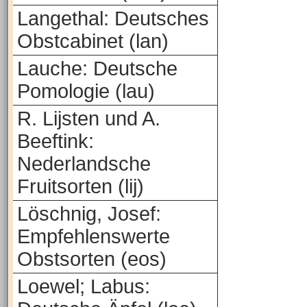
Langethal: Deutsches
Obstcabinet (lan)
Lauche: Deutsche
Pomologie (lau)
R. Lijsten und A.
Beeftink:
Nederlandsche
Fruitsorten (lij)
Löschnig, Josef:
Empfehlenswerte
Obstsorten (eos)
Loewel; Labus: