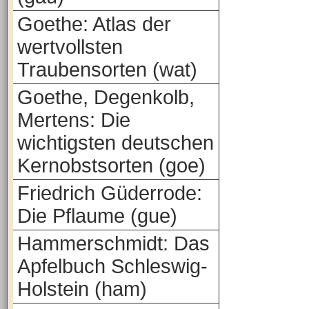
Goethe: Atlas der
wertvollsten
Traubensorten (wat)
Goethe, Degenkolb,
Mertens: Die
wichtigsten deutschen
Kernobstsorten (goe)
Friedrich Güderrode:
Die Pflaume (gue)
Hammerschmidt: Das
Apfelbuch Schleswig-
Holstein (ham)