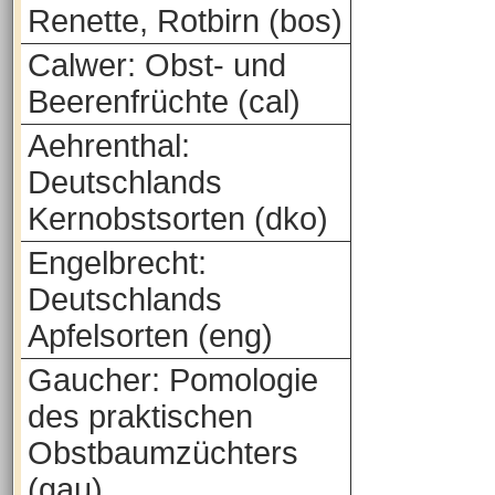
Renette, Rotbirn (bos)
Calwer: Obst- und
Beerenfrüchte (cal)
Aehrenthal:
Deutschlands
Kernobstsorten (dko)
Engelbrecht:
Deutschlands
Apfelsorten (eng)
Gaucher: Pomologie
des praktischen
Obstbaumzüchters
(gau)