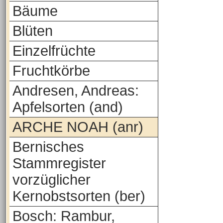
Bäume
Blüten
Einzelfrüchte
Fruchtkörbe
Andresen, Andreas:
Apfelsorten (and)
ARCHE NOAH (anr)
Bernisches
Stammregister
vorzüglicher
Kernobstsorten (ber)
Bosch: Rambur,