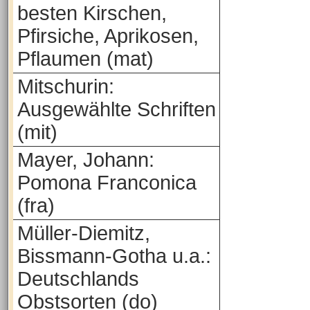
besten Kirschen,
Pfirsiche, Aprikosen,
Pflaumen (mat)
Mitschurin:
Ausgewählte Schriften
(mit)
Mayer, Johann:
Pomona Franconica
(fra)
Müller-Diemitz,
Bissmann-Gotha u.a.:
Deutschlands
Obstsorten (do)