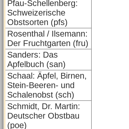
Pfau-Schellenberg:
Schweizerische
Obstsorten (pfs)
Rosenthal / Ilsemann:
Der Fruchtgarten (fru)
Sanders: Das
Apfelbuch (san)
Schaal: Äpfel, Birnen,
Stein-Beeren- und
Schalenobst (sch)
Schmidt, Dr. Martin:
Deutscher Obstbau
(poe)