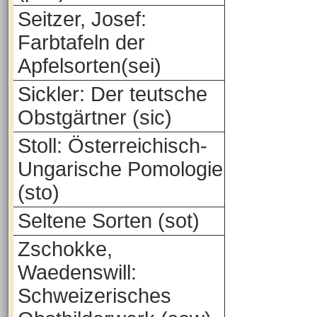
Seitzer, Josef:
Farbtafeln der
Apfelsorten(sei)
Sickler: Der teutsche
Obstgärtner (sic)
Stoll: Österreichisch-
Ungarische Pomologie
(sto)
Seltene Sorten (sot)
Zschokke,
Waedenswill:
Schweizerisches