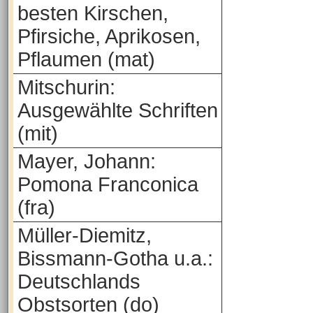
besten Kirschen,
Pfirsiche, Aprikosen,
Pflaumen (mat)
Mitschurin:
Ausgewählte Schriften
(mit)
Mayer, Johann:
Pomona Franconica
(fra)
Müller-Diemitz,
Bissmann-Gotha u.a.:
Deutschlands
Obstsorten (do)