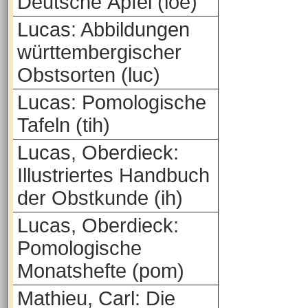
Deutsche Äpfel (loe)
Lucas: Abbildungen
württembergischer
Obstsorten (luc)
Lucas: Pomologische
Tafeln (tih)
Lucas, Oberdieck:
Illustriertes Handbuch
der Obstkunde (ih)
Lucas, Oberdieck:
Pomologische
Monatshefte (pom)
Mathieu, Carl: Die