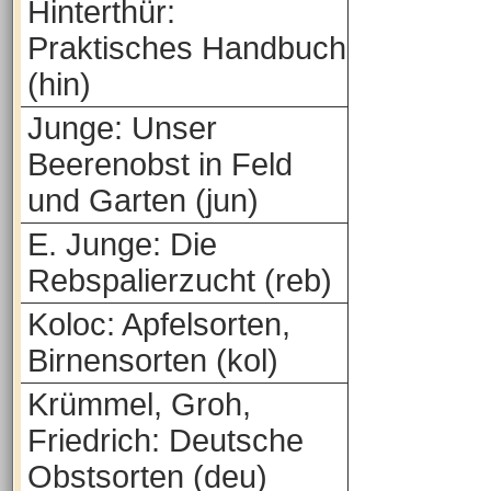
Hinterthür:
Praktisches Handbuch
(hin)
Junge: Unser
Beerenobst in Feld
und Garten (jun)
E. Junge: Die
Rebspalierzucht (reb)
Koloc: Apfelsorten,
Birnensorten (kol)
Krümmel, Groh,
Friedrich: Deutsche
Obstsorten (deu)