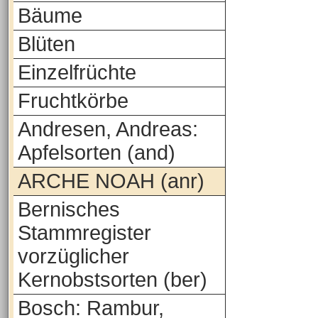
Bäume
Blüten
Einzelfrüchte
Fruchtkörbe
Andresen, Andreas:
Apfelsorten (and)
ARCHE NOAH (anr)
Bernisches
Stammregister
vorzüglicher
Kernobstsorten (ber)
Bosch: Rambur,