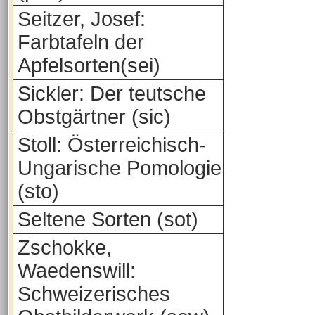
Seitzer, Josef:
Farbtafeln der
Apfelsorten(sei)
Sickler: Der teutsche
Obstgärtner (sic)
Stoll: Österreichisch-
Ungarische Pomologie
(sto)
Seltene Sorten (sot)
Zschokke,
Waedenswill:
Schweizerisches