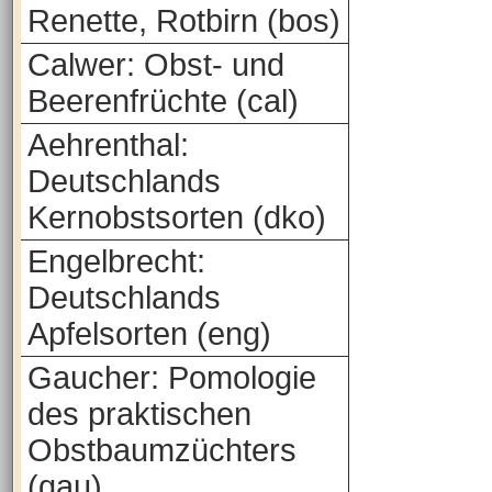
Renette, Rotbirn (bos)
Calwer: Obst- und
Beerenfrüchte (cal)
Aehrenthal:
Deutschlands
Kernobstsorten (dko)
Engelbrecht:
Deutschlands
Apfelsorten (eng)
Gaucher: Pomologie
des praktischen
Obstbaumzüchters
(gau)