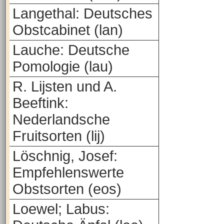
Langethal: Deutsches
Obstcabinet (lan)
Lauche: Deutsche
Pomologie (lau)
R. Lijsten und A.
Beeftink:
Nederlandsche
Fruitsorten (lij)
Löschnig, Josef:
Empfehlenswerte
Obstsorten (eos)
Loewel; Labus: