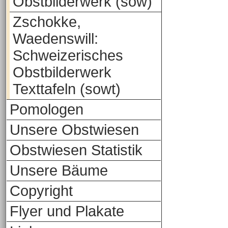
Obstbilderwerk (sow)
Zschokke,
Waedenswill:
Schweizerisches
Obstbilderwerk
Texttafeln (sowt)
Pomologen
Unsere Obstwiesen
Obstwiesen Statistik
Unsere Bäume
Copyright
Flyer und Plakate