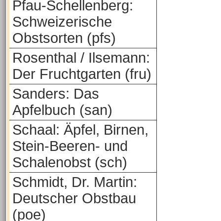
Pfau-Schellenberg:
Schweizerische
Obstsorten (pfs)
Rosenthal / Ilsemann:
Der Fruchtgarten (fru)
Sanders: Das
Apfelbuch (san)
Schaal: Äpfel, Birnen,
Stein-Beeren- und
Schalenobst (sch)
Schmidt, Dr. Martin:
Deutscher Obstbau
(poe)