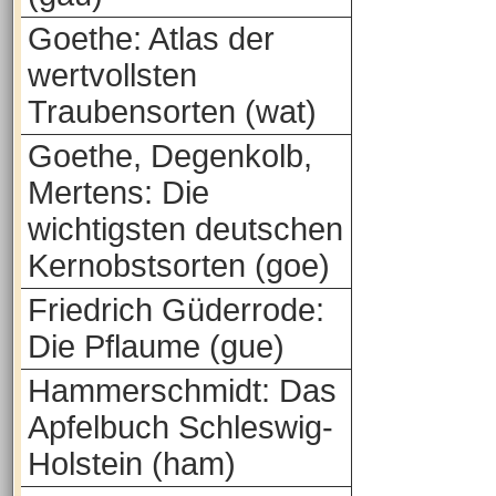
Goethe: Atlas der
wertvollsten
Traubensorten (wat)
Goethe, Degenkolb,
Mertens: Die
wichtigsten deutschen
Kernobstsorten (goe)
Friedrich Güderrode:
Die Pflaume (gue)
Hammerschmidt: Das
Apfelbuch Schleswig-
Holstein (ham)