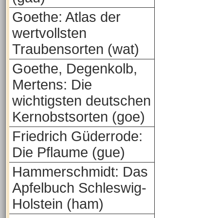
Goethe: Atlas der
wertvollsten
Traubensorten (wat)
Goethe, Degenkolb,
Mertens: Die
wichtigsten deutschen
Kernobstsorten (goe)
Friedrich Güderrode:
Die Pflaume (gue)
Hammerschmidt: Das
Apfelbuch Schleswig-
Holstein (ham)