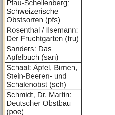
Pfau-Schellenberg:
Schweizerische
Obstsorten (pfs)
Rosenthal / Ilsemann:
Der Fruchtgarten (fru)
Sanders: Das
Apfelbuch (san)
Schaal: Äpfel, Birnen,
Stein-Beeren- und
Schalenobst (sch)
Schmidt, Dr. Martin:
Deutscher Obstbau
(poe)