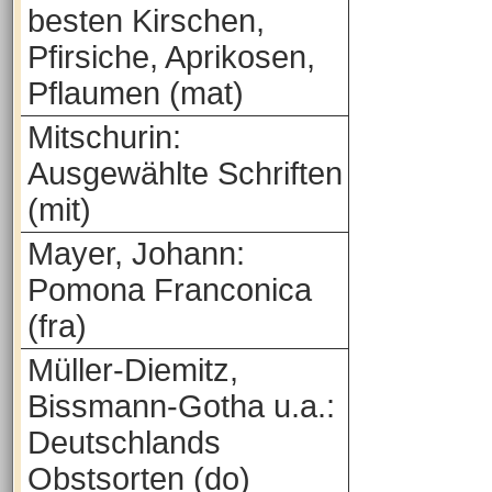
besten Kirschen,
Pfirsiche, Aprikosen,
Pflaumen (mat)
Mitschurin:
Ausgewählte Schriften
(mit)
Mayer, Johann:
Pomona Franconica
(fra)
Müller-Diemitz,
Bissmann-Gotha u.a.:
Deutschlands
Obstsorten (do)