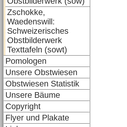
Obstbilderwerk (sow)
Zschokke,
Waedenswill:
Schweizerisches
Obstbilderwerk
Texttafeln (sowt)
Pomologen
Unsere Obstwiesen
Obstwiesen Statistik
Unsere Bäume
Copyright
Flyer und Plakate