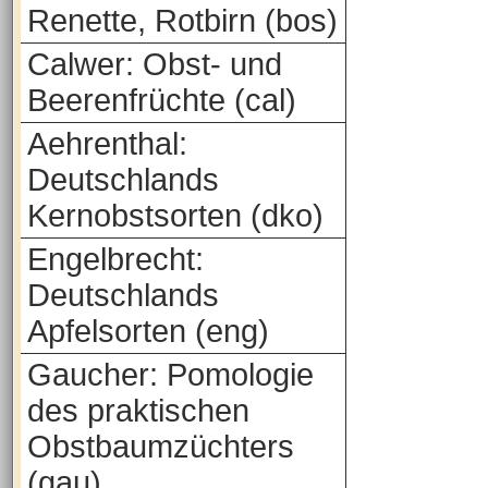
Renette, Rotbirn (bos)
Calwer: Obst- und
Beerenfrüchte (cal)
Aehrenthal:
Deutschlands
Kernobstsorten (dko)
Engelbrecht:
Deutschlands
Apfelsorten (eng)
Gaucher: Pomologie
des praktischen
Obstbaumzüchters
(gau)