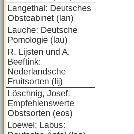
Langethal: Deutsches
Obstcabinet (lan)
Lauche: Deutsche
Pomologie (lau)
R. Lijsten und A.
Beeftink:
Nederlandsche
Fruitsorten (lij)
Löschnig, Josef:
Empfehlenswerte
Obstsorten (eos)
Loewel; Labus: