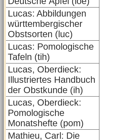
Deutsche Äpfel (loe)
Lucas: Abbildungen
württembergischer
Obstsorten (luc)
Lucas: Pomologische
Tafeln (tih)
Lucas, Oberdieck:
Illustriertes Handbuch
der Obstkunde (ih)
Lucas, Oberdieck:
Pomologische
Monatshefte (pom)
Mathieu, Carl: Die