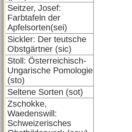
Seitzer, Josef:
Farbtafeln der
Apfelsorten(sei)
Sickler: Der teutsche
Obstgärtner (sic)
Stoll: Österreichisch-
Ungarische Pomologie
(sto)
Seltene Sorten (sot)
Zschokke,
Waedenswill:
Schweizerisches