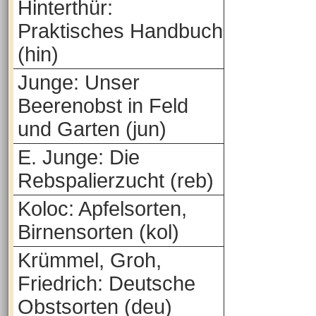
Hinterthür:
Praktisches Handbuch
(hin)
Junge: Unser
Beerenobst in Feld
und Garten (jun)
E. Junge: Die
Rebspalierzucht (reb)
Koloc: Apfelsorten,
Birnensorten (kol)
Krümmel, Groh,
Friedrich: Deutsche
Obstsorten (deu)