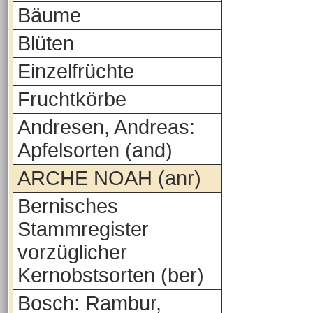
Bäume
Blüten
Einzelfrüchte
Fruchtkörbe
Andresen, Andreas:
Apfelsorten (and)
ARCHE NOAH (anr)
Bernisches
Stammregister
vorzüglicher
Kernobstsorten (ber)
Bosch: Rambur,