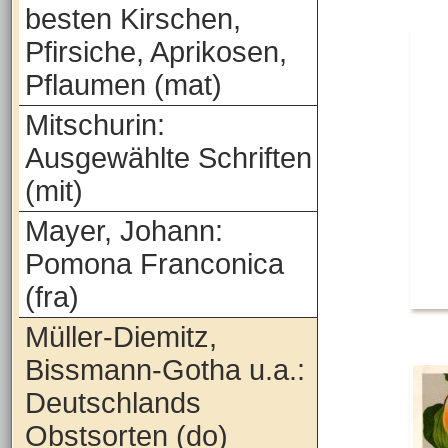
besten Kirschen,
Pfirsiche, Aprikosen,
Pflaumen (mat)
Mitschurin:
Ausgewählte Schriften
(mit)
Mayer, Johann:
Pomona Franconica
(fra)
Müller-Diemitz,
Bissmann-Gotha u.a.:
Deutschlands
Obstsorten (do)