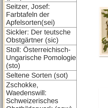
Seitzer, Josef:
Farbtafeln der
Apfelsorten(sei)
Sickler: Der teutsche
Obstgärtner (sic)
Stoll: Österreichisch-
Ungarische Pomologie
(sto)
Seltene Sorten (sot)
Zschokke,
Waedenswill:
Schweizerisches