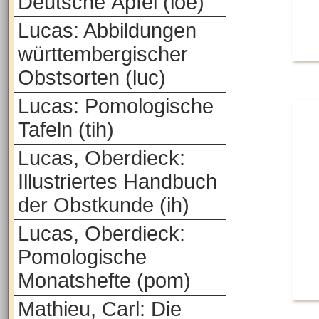
Deutsche Äpfel (loe)
Lucas: Abbildungen
württembergischer
Obstsorten (luc)
Lucas: Pomologische
Tafeln (tih)
Lucas, Oberdieck:
Illustriertes Handbuch
der Obstkunde (ih)
Lucas, Oberdieck:
Pomologische
Monatshefte (pom)
Mathieu, Carl: Die