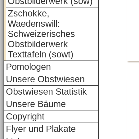
Obstbilderwerk (sow)
Zschokke,
Waedenswill:
Schweizerisches
Obstbilderwerk
Texttafeln (sowt)
Pomologen
Unsere Obstwiesen
Obstwiesen Statistik
Unsere Bäume
Copyright
Flyer und Plakate