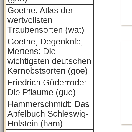
Goethe: Atlas der
wertvollsten
Traubensorten (wat)
Goethe, Degenkolb,
Mertens: Die
wichtigsten deutschen
Kernobstsorten (goe)
Friedrich Güderrode:
Die Pflaume (gue)
Hammerschmidt: Das
Apfelbuch Schleswig-
Holstein (ham)