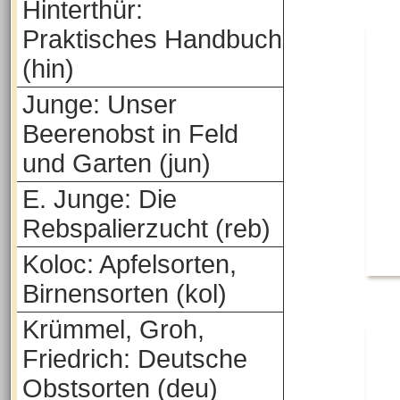
Hinterthür:
Praktisches Handbuch
(hin)
Junge: Unser
Beerenobst in Feld
und Garten (jun)
E. Junge: Die
Rebspalierzucht (reb)
Koloc: Apfelsorten,
Birnensorten (kol)
Krümmel, Groh,
Friedrich: Deutsche
Obstsorten (deu)