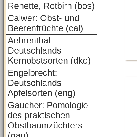
Renette, Rotbirn (bos)
Calwer: Obst- und
Beerenfrüchte (cal)
Aehrenthal:
Deutschlands
Kernobstsorten (dko)
Engelbrecht:
Deutschlands
Apfelsorten (eng)
Gaucher: Pomologie
des praktischen
Obstbaumzüchters
(gau)