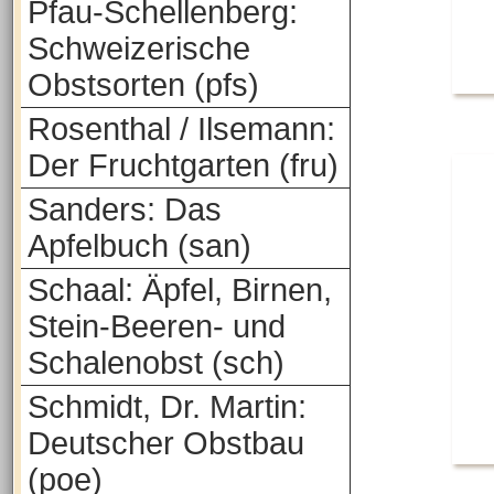
Pfau-Schellenberg:
Schweizerische
Obstsorten (pfs)
Rosenthal / Ilsemann:
Der Fruchtgarten (fru)
Sanders: Das
Apfelbuch (san)
Schaal: Äpfel, Birnen,
Stein-Beeren- und
Schalenobst (sch)
Schmidt, Dr. Martin:
Deutscher Obstbau
(poe)