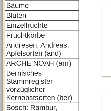
Bäume
Blüten
Einzelfrüchte
Fruchtkörbe
Andresen, Andreas:
Apfelsorten (and)
ARCHE NOAH (anr)
Bernisches
Stammregister
vorzüglicher
Kernobstsorten (ber)
Bosch: Rambur,