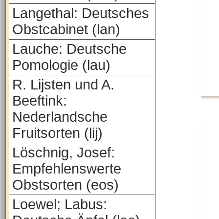
Langethal: Deutsches
Obstcabinet (lan)
Lauche: Deutsche
Pomologie (lau)
R. Lijsten und A.
Beeftink:
Nederlandsche
Fruitsorten (lij)
Löschnig, Josef:
Empfehlenswerte
Obstsorten (eos)
Loewel; Labus: