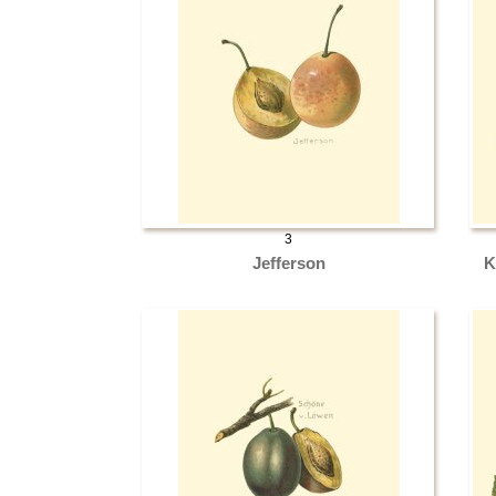
3
Jefferson
K