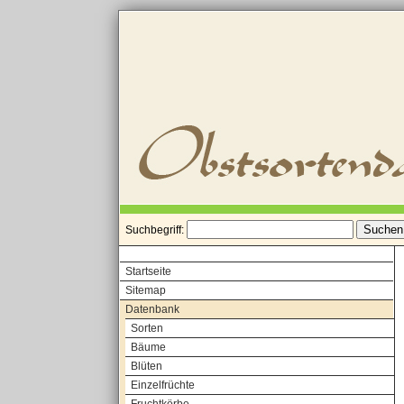
Suchbegriff:
Startseite
Sitemap
Datenbank
Sorten
Bäume
Blüten
Einzelfrüchte