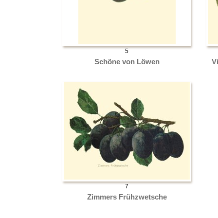
5
Schöne von Löwen
V
7
Zimmers Frühzwetsche