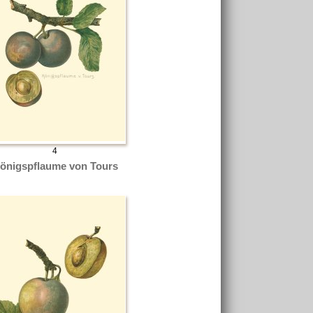
4
önigspflaume von Tours