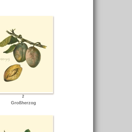
2
Großherzog