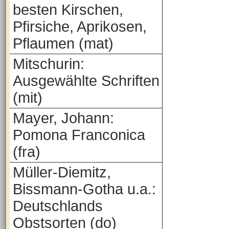
besten Kirschen,
Pfirsiche, Aprikosen,
Pflaumen (mat)
Mitschurin:
Ausgewählte Schriften
(mit)
Mayer, Johann:
Pomona Franconica
(fra)
Müller-Diemitz,
Bissmann-Gotha u.a.:
Deutschlands
Obstsorten (do)