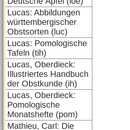
Deutsche Äpfel (loe)
Lucas: Abbildungen
württembergischer
Obstsorten (luc)
Lucas: Pomologische
Tafeln (tih)
Lucas, Oberdieck:
Illustriertes Handbuch
der Obstkunde (ih)
Lucas, Oberdieck:
Pomologische
Monatshefte (pom)
Mathieu, Carl: Die