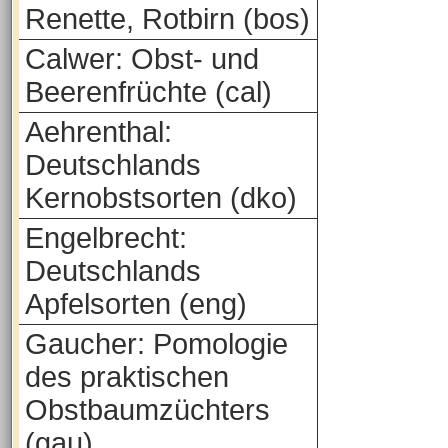
Renette, Rotbirn (bos)
Calwer: Obst- und
Beerenfrüchte (cal)
Aehrenthal:
Deutschlands
Kernobstsorten (dko)
Engelbrecht:
Deutschlands
Apfelsorten (eng)
Gaucher: Pomologie
des praktischen
Obstbaumzüchters
(gau)