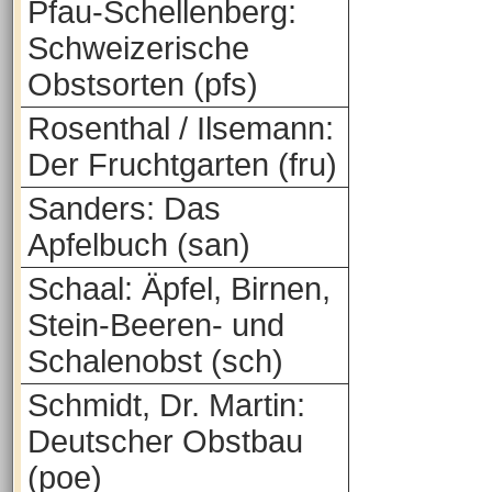
Pfau-Schellenberg:
Schweizerische
Obstsorten (pfs)
Rosenthal / Ilsemann:
Der Fruchtgarten (fru)
Sanders: Das
Apfelbuch (san)
Schaal: Äpfel, Birnen,
Stein-Beeren- und
Schalenobst (sch)
Schmidt, Dr. Martin:
Deutscher Obstbau
(poe)