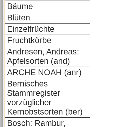
Bäume
Blüten
Einzelfrüchte
Fruchtkörbe
Andresen, Andreas:
Apfelsorten (and)
ARCHE NOAH (anr)
Bernisches
Stammregister
vorzüglicher
Kernobstsorten (ber)
Bosch: Rambur,