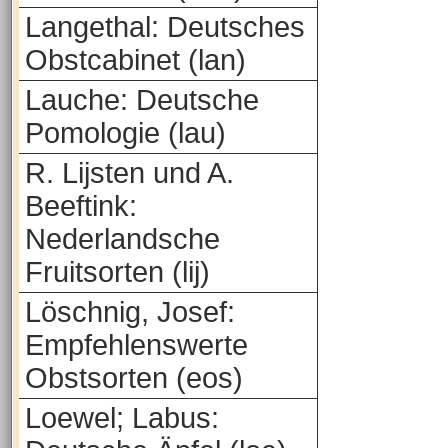
Langethal: Deutsches
Obstcabinet (lan)
Lauche: Deutsche
Pomologie (lau)
R. Lijsten und A.
Beeftink:
Nederlandsche
Fruitsorten (lij)
Löschnig, Josef:
Empfehlenswerte
Obstsorten (eos)
Loewel; Labus: