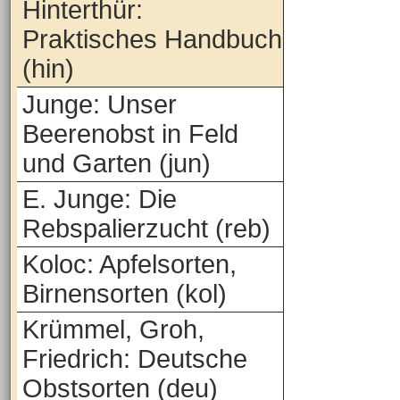
Hinterthür:
Praktisches Handbuch
(hin)
Junge: Unser
Beerenobst in Feld
und Garten (jun)
E. Junge: Die
Rebspalierzucht (reb)
Koloc: Apfelsorten,
Birnensorten (kol)
Krümmel, Groh,
Friedrich: Deutsche
Obstsorten (deu)