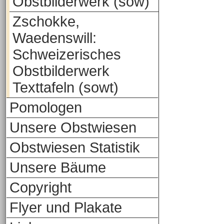
Obstbilderwerk (sow)
Zschokke,
Waedenswill:
Schweizerisches
Obstbilderwerk
Texttafeln (sowt)
Pomologen
Unsere Obstwiesen
Obstwiesen Statistik
Unsere Bäume
Copyright
Flyer und Plakate