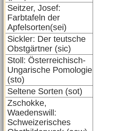
Seitzer, Josef:
Farbtafeln der
Apfelsorten(sei)
Sickler: Der teutsche
Obstgärtner (sic)
Stoll: Österreichisch-
Ungarische Pomologie
(sto)
Seltene Sorten (sot)
Zschokke,
Waedenswill:
Schweizerisches