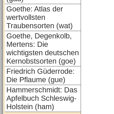
Goethe: Atlas der
wertvollsten
Traubensorten (wat)
Goethe, Degenkolb,
Mertens: Die
wichtigsten deutschen
Kernobstsorten (goe)
Friedrich Güderrode:
Die Pflaume (gue)
Hammerschmidt: Das
Apfelbuch Schleswig-
Holstein (ham)