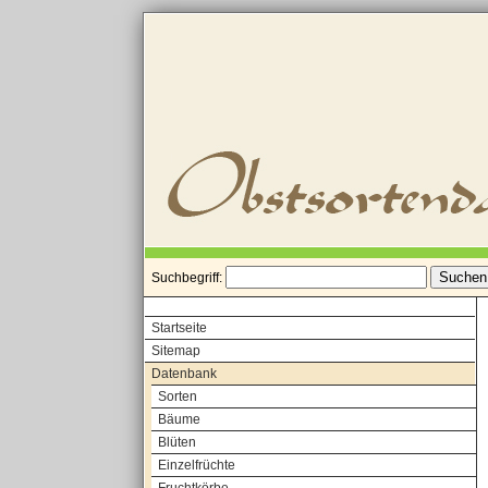
Suchbegriff:
Startseite
Sitemap
Datenbank
Sorten
Bäume
Blüten
Einzelfrüchte