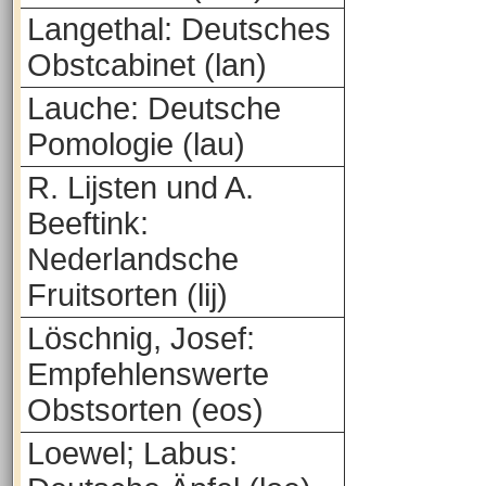
Langethal: Deutsches
Obstcabinet (lan)
Lauche: Deutsche
Pomologie (lau)
R. Lijsten und A.
Beeftink:
Nederlandsche
Fruitsorten (lij)
Löschnig, Josef:
Empfehlenswerte
Obstsorten (eos)
Loewel; Labus: