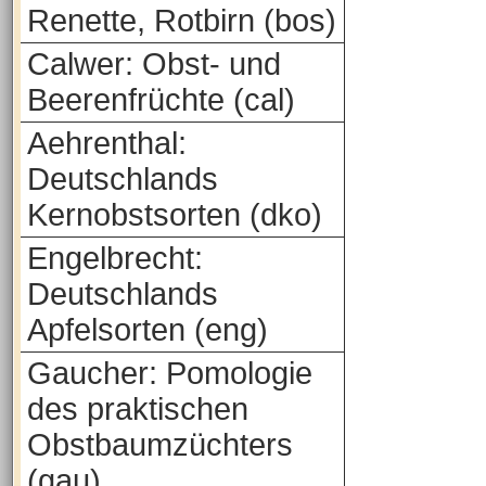
Renette, Rotbirn (bos)
Calwer: Obst- und
Beerenfrüchte (cal)
Aehrenthal:
Deutschlands
Kernobstsorten (dko)
Engelbrecht:
Deutschlands
Apfelsorten (eng)
Gaucher: Pomologie
des praktischen
Obstbaumzüchters
(gau)