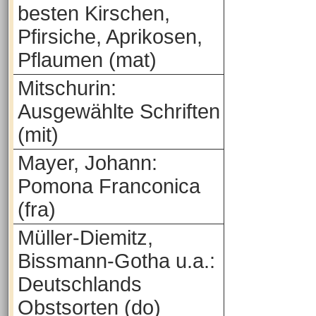
besten Kirschen,
Pfirsiche, Aprikosen,
Pflaumen (mat)
Mitschurin:
Ausgewählte Schriften
(mit)
Mayer, Johann:
Pomona Franconica
(fra)
Müller-Diemitz,
Bissmann-Gotha u.a.:
Deutschlands
Obstsorten (do)