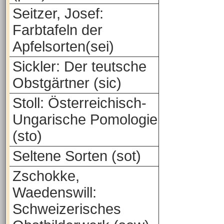
Seitzer, Josef:
Farbtafeln der
Apfelsorten(sei)
Sickler: Der teutsche
Obstgärtner (sic)
Stoll: Österreichisch-
Ungarische Pomologie
(sto)
Seltene Sorten (sot)
Zschokke,
Waedenswill:
Schweizerisches