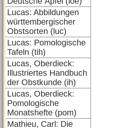
Deutsche Äpfel (loe)
Lucas: Abbildungen
württembergischer
Obstsorten (luc)
Lucas: Pomologische
Tafeln (tih)
Lucas, Oberdieck:
Illustriertes Handbuch
der Obstkunde (ih)
Lucas, Oberdieck:
Pomologische
Monatshefte (pom)
Mathieu, Carl: Die