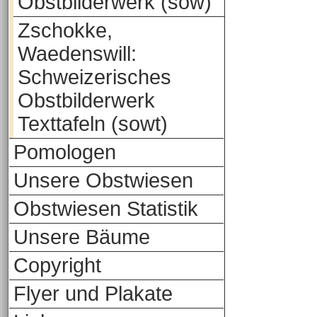
Obstbilderwerk (sow)
Zschokke,
Waedenswill:
Schweizerisches
Obstbilderwerk
Texttafeln (sowt)
Pomologen
Unsere Obstwiesen
Obstwiesen Statistik
Unsere Bäume
Copyright
Flyer und Plakate