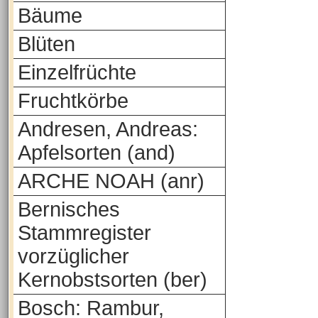
Bäume
Blüten
Einzelfrüchte
Fruchtkörbe
Andresen, Andreas:
Apfelsorten (and)
ARCHE NOAH (anr)
Bernisches
Stammregister
vorzüglicher
Kernobstsorten (ber)
Bosch: Rambur,