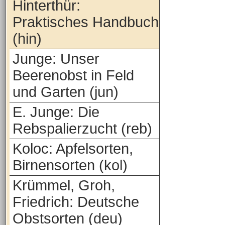
Hinterthür:
Praktisches Handbuch
(hin)
Junge: Unser
Beerenobst in Feld
und Garten (jun)
E. Junge: Die
Rebspalierzucht (reb)
Koloc: Apfelsorten,
Birnensorten (kol)
Krümmel, Groh,
Friedrich: Deutsche
Obstsorten (deu)