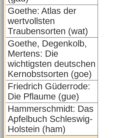
Goethe: Atlas der
wertvollsten
Traubensorten (wat)
Goethe, Degenkolb,
Mertens: Die
wichtigsten deutschen
Kernobstsorten (goe)
Friedrich Güderrode:
Die Pflaume (gue)
Hammerschmidt: Das
Apfelbuch Schleswig-
Holstein (ham)