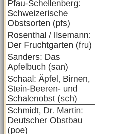
Pfau-Schellenberg:
Schweizerische
Obstsorten (pfs)
Rosenthal / Ilsemann:
Der Fruchtgarten (fru)
Sanders: Das
Apfelbuch (san)
Schaal: Äpfel, Birnen,
Stein-Beeren- und
Schalenobst (sch)
Schmidt, Dr. Martin:
Deutscher Obstbau
(poe)