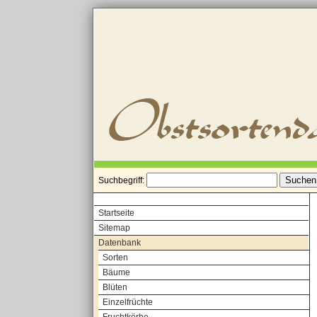
Suchbegriff:
Startseite
Sitemap
Datenbank
Sorten
Bäume
Blüten
Einzelfrüchte