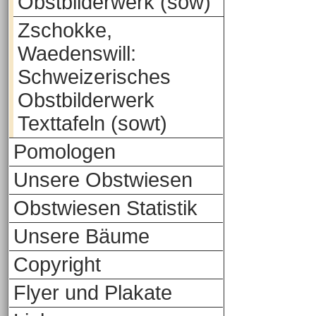
Obstbilderwerk (sow)
Zschokke,
Waedenswill:
Schweizerisches
Obstbilderwerk
Texttafeln (sowt)
Pomologen
Unsere Obstwiesen
Obstwiesen Statistik
Unsere Bäume
Copyright
Flyer und Plakate