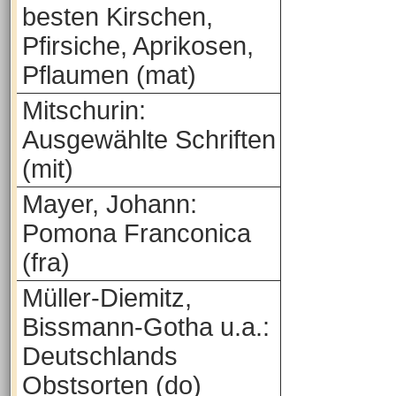
besten Kirschen,
Pfirsiche, Aprikosen,
Pflaumen (mat)
Mitschurin:
Ausgewählte Schriften
(mit)
Mayer, Johann:
Pomona Franconica
(fra)
Müller-Diemitz,
Bissmann-Gotha u.a.:
Deutschlands
Obstsorten (do)