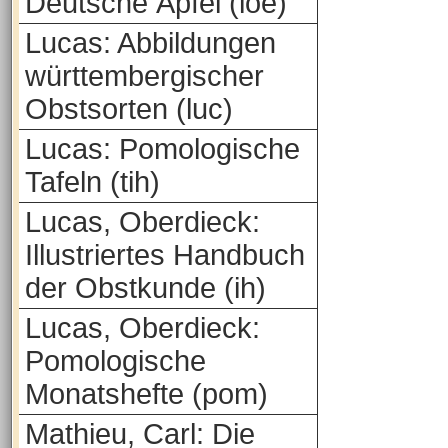
Deutsche Äpfel (loe)
Lucas: Abbildungen
württembergischer
Obstsorten (luc)
Lucas: Pomologische
Tafeln (tih)
Lucas, Oberdieck:
Illustriertes Handbuch
der Obstkunde (ih)
Lucas, Oberdieck:
Pomologische
Monatshefte (pom)
Mathieu, Carl: Die