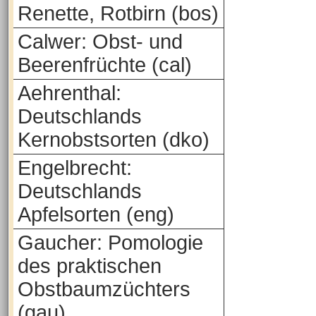
Renette, Rotbirn (bos)
Calwer: Obst- und
Beerenfrüchte (cal)
Aehrenthal:
Deutschlands
Kernobstsorten (dko)
Engelbrecht:
Deutschlands
Apfelsorten (eng)
Gaucher: Pomologie
des praktischen
Obstbaumzüchters
(gau)