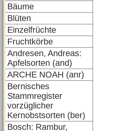
Bäume
Blüten
Einzelfrüchte
Fruchtkörbe
Andresen, Andreas:
Apfelsorten (and)
ARCHE NOAH (anr)
Bernisches
Stammregister
vorzüglicher
Kernobstsorten (ber)
Bosch: Rambur,