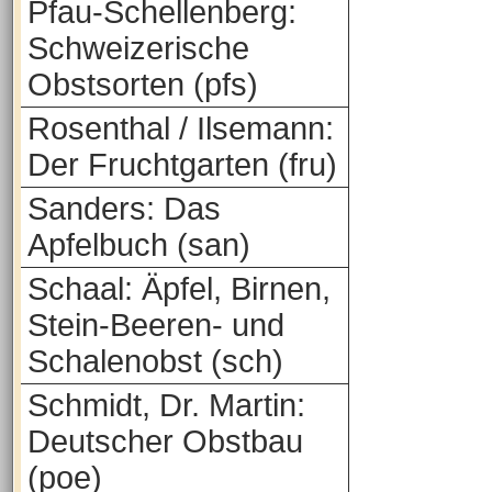
Pfau-Schellenberg:
Schweizerische
Obstsorten (pfs)
Rosenthal / Ilsemann:
Der Fruchtgarten (fru)
Sanders: Das
Apfelbuch (san)
Schaal: Äpfel, Birnen,
Stein-Beeren- und
Schalenobst (sch)
Schmidt, Dr. Martin:
Deutscher Obstbau
(poe)