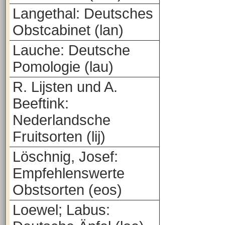
Langethal: Deutsches
Obstcabinet (lan)
Lauche: Deutsche
Pomologie (lau)
R. Lijsten und A.
Beeftink:
Nederlandsche
Fruitsorten (lij)
Löschnig, Josef:
Empfehlenswerte
Obstsorten (eos)
Loewel; Labus: