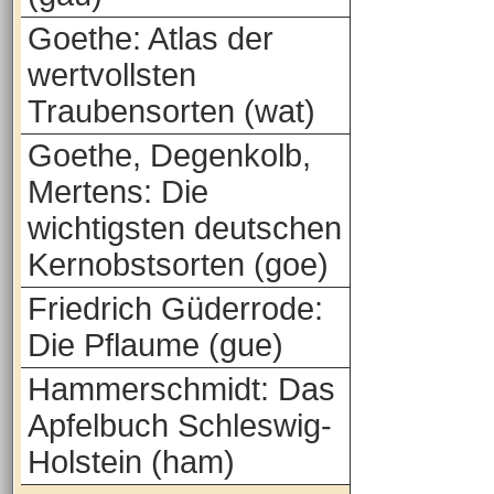
Goethe: Atlas der
wertvollsten
Traubensorten (wat)
Goethe, Degenkolb,
Mertens: Die
wichtigsten deutschen
Kernobstsorten (goe)
Friedrich Güderrode:
Die Pflaume (gue)
Hammerschmidt: Das
Apfelbuch Schleswig-
Holstein (ham)