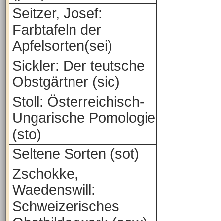
Seitzer, Josef:
Farbtafeln der
Apfelsorten(sei)
Sickler: Der teutsche
Obstgärtner (sic)
Stoll: Österreichisch-
Ungarische Pomologie
(sto)
Seltene Sorten (sot)
Zschokke,
Waedenswill:
Schweizerisches