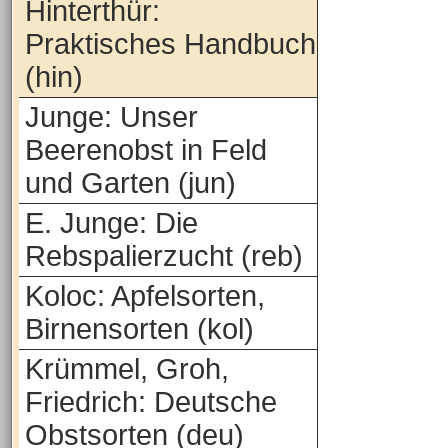
Hinterthür:
Praktisches Handbuch
(hin)
Junge: Unser
Beerenobst in Feld
und Garten (jun)
E. Junge: Die
Rebspalierzucht (reb)
Koloc: Apfelsorten,
Birnensorten (kol)
Krümmel, Groh,
Friedrich: Deutsche
Obstsorten (deu)