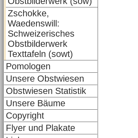
Obstbilderwerk (sow)
Zschokke,
Waedenswill:
Schweizerisches
Obstbilderwerk
Texttafeln (sowt)
Pomologen
Unsere Obstwiesen
Obstwiesen Statistik
Unsere Bäume
Copyright
Flyer und Plakate