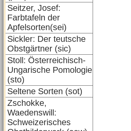
Seitzer, Josef:
Farbtafeln der
Apfelsorten(sei)
Sickler: Der teutsche
Obstgärtner (sic)
Stoll: Österreichisch-
Ungarische Pomologie
(sto)
Seltene Sorten (sot)
Zschokke,
Waedenswill:
Schweizerisches