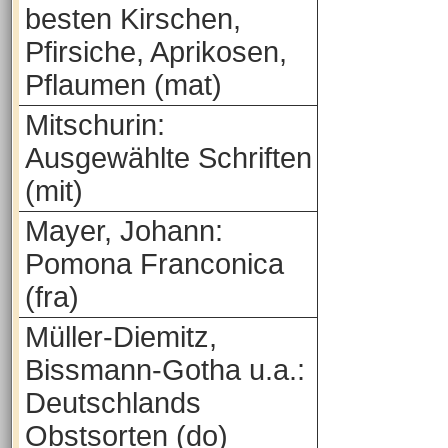
besten Kirschen,
Pfirsiche, Aprikosen,
Pflaumen (mat)
Mitschurin:
Ausgewählte Schriften
(mit)
Mayer, Johann:
Pomona Franconica
(fra)
Müller-Diemitz,
Bissmann-Gotha u.a.:
Deutschlands
Obstsorten (do)