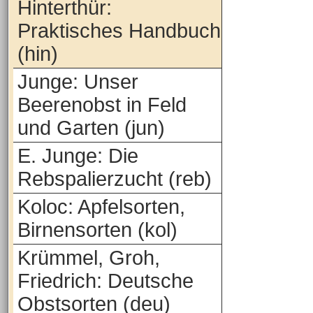
Hinterthür:
Praktisches Handbuch
(hin)
Junge: Unser
Beerenobst in Feld
und Garten (jun)
E. Junge: Die
Rebspalierzucht (reb)
Koloc: Apfelsorten,
Birnensorten (kol)
Krümmel, Groh,
Friedrich: Deutsche
Obstsorten (deu)