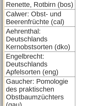
Renette, Rotbirn (bos)
Calwer: Obst- und
Beerenfrüchte (cal)
Aehrenthal:
Deutschlands
Kernobstsorten (dko)
Engelbrecht:
Deutschlands
Apfelsorten (eng)
Gaucher: Pomologie
des praktischen
Obstbaumzüchters
(gau)