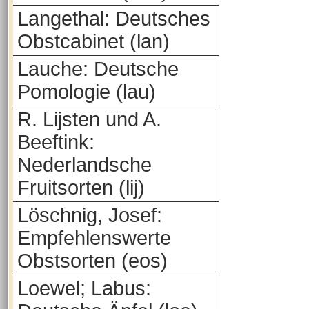
Langethal: Deutsches
Obstcabinet (lan)
Lauche: Deutsche
Pomologie (lau)
R. Lijsten und A.
Beeftink:
Nederlandsche
Fruitsorten (lij)
Löschnig, Josef:
Empfehlenswerte
Obstsorten (eos)
Loewel; Labus: