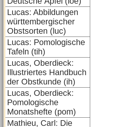
Deutsche Äpfel (loe)
Lucas: Abbildungen
württembergischer
Obstsorten (luc)
Lucas: Pomologische
Tafeln (tih)
Lucas, Oberdieck:
Illustriertes Handbuch
der Obstkunde (ih)
Lucas, Oberdieck:
Pomologische
Monatshefte (pom)
Mathieu, Carl: Die