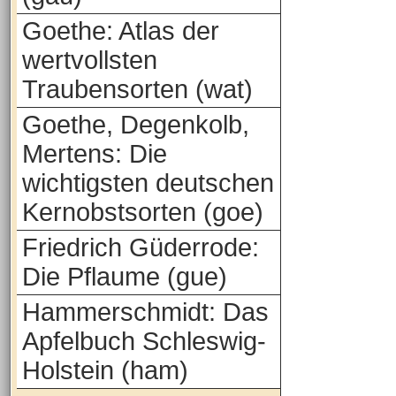
Goethe: Atlas der
wertvollsten
Traubensorten (wat)
Goethe, Degenkolb,
Mertens: Die
wichtigsten deutschen
Kernobstsorten (goe)
Friedrich Güderrode:
Die Pflaume (gue)
Hammerschmidt: Das
Apfelbuch Schleswig-
Holstein (ham)