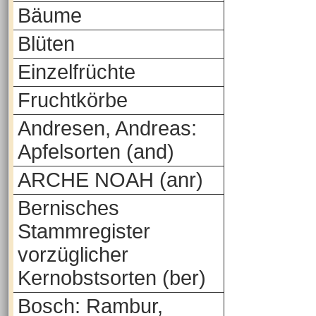
Bäume
Blüten
Einzelfrüchte
Fruchtkörbe
Andresen, Andreas:
Apfelsorten (and)
ARCHE NOAH (anr)
Bernisches
Stammregister
vorzüglicher
Kernobstsorten (ber)
Bosch: Rambur,