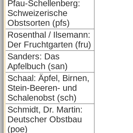
Pfau-Schellenberg:
Schweizerische
Obstsorten (pfs)
Rosenthal / Ilsemann:
Der Fruchtgarten (fru)
Sanders: Das
Apfelbuch (san)
Schaal: Äpfel, Birnen,
Stein-Beeren- und
Schalenobst (sch)
Schmidt, Dr. Martin:
Deutscher Obstbau
(poe)