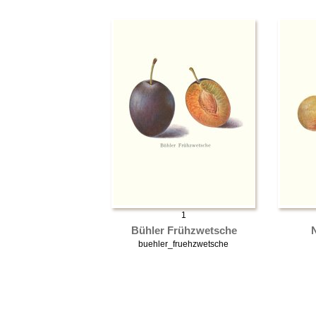
1
Bühler Frühzwetsche
buehler_fruehzwetsche