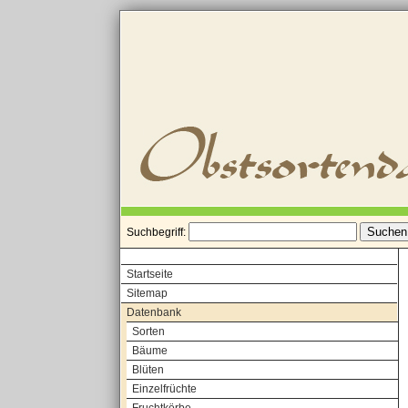
Suchbegriff:
Startseite
Sitemap
Datenbank
Sorten
Bäume
Blüten
Einzelfrüchte