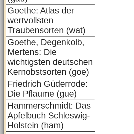
Goethe: Atlas der
wertvollsten
Traubensorten (wat)
Goethe, Degenkolb,
Mertens: Die
wichtigsten deutschen
Kernobstsorten (goe)
Friedrich Güderrode:
Die Pflaume (gue)
Hammerschmidt: Das
Apfelbuch Schleswig-
Holstein (ham)