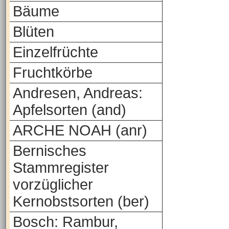
Bäume
Blüten
Einzelfrüchte
Fruchtkörbe
Andresen, Andreas:
Apfelsorten (and)
ARCHE NOAH (anr)
Bernisches
Stammregister
vorzüglicher
Kernobstsorten (ber)
Bosch: Rambur,