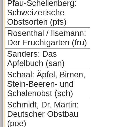
Pfau-Schellenberg:
Schweizerische
Obstsorten (pfs)
Rosenthal / Ilsemann:
Der Fruchtgarten (fru)
Sanders: Das
Apfelbuch (san)
Schaal: Äpfel, Birnen,
Stein-Beeren- und
Schalenobst (sch)
Schmidt, Dr. Martin:
Deutscher Obstbau
(poe)