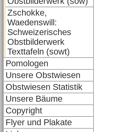
Obstbilderwerk (sow)
Zschokke,
Waedenswill:
Schweizerisches
Obstbilderwerk
Texttafeln (sowt)
Pomologen
Unsere Obstwiesen
Obstwiesen Statistik
Unsere Bäume
Copyright
Flyer und Plakate