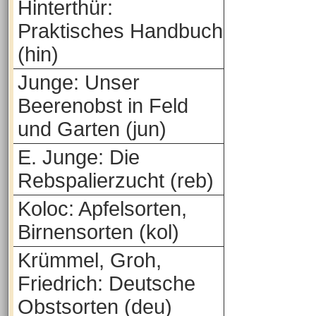
Hinterthür:
Praktisches Handbuch
(hin)
Junge: Unser
Beerenobst in Feld
und Garten (jun)
E. Junge: Die
Rebspalierzucht (reb)
Koloc: Apfelsorten,
Birnensorten (kol)
Krümmel, Groh,
Friedrich: Deutsche
Obstsorten (deu)