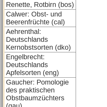
Renette, Rotbirn (bos)
Calwer: Obst- und
Beerenfrüchte (cal)
Aehrenthal:
Deutschlands
Kernobstsorten (dko)
Engelbrecht:
Deutschlands
Apfelsorten (eng)
Gaucher: Pomologie
des praktischen
Obstbaumzüchters
(gau)