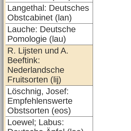
Langethal: Deutsches
Obstcabinet (lan)
Lauche: Deutsche
Pomologie (lau)
R. Lijsten und A.
Beeftink:
Nederlandsche
Fruitsorten (lij)
Löschnig, Josef:
Empfehlenswerte
Obstsorten (eos)
Loewel; Labus: