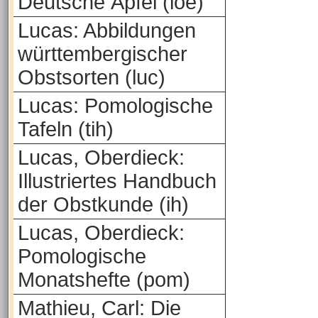
Deutsche Äpfel (loe)
Lucas: Abbildungen
württembergischer
Obstsorten (luc)
Lucas: Pomologische
Tafeln (tih)
Lucas, Oberdieck:
Illustriertes Handbuch
der Obstkunde (ih)
Lucas, Oberdieck:
Pomologische
Monatshefte (pom)
Mathieu, Carl: Die