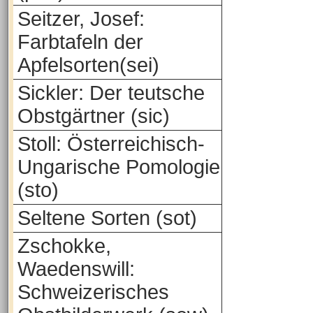
Seitzer, Josef:
Farbtafeln der
Apfelsorten(sei)
Sickler: Der teutsche
Obstgärtner (sic)
Stoll: Österreichisch-
Ungarische Pomologie
(sto)
Seltene Sorten (sot)
Zschokke,
Waedenswill:
Schweizerisches