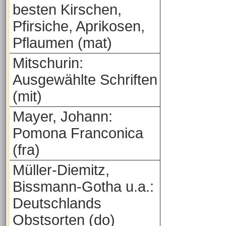
besten Kirschen,
Pfirsiche, Aprikosen,
Pflaumen (mat)
Mitschurin:
Ausgewählte Schriften
(mit)
Mayer, Johann:
Pomona Franconica
(fra)
Müller-Diemitz,
Bissmann-Gotha u.a.:
Deutschlands
Obstsorten (do)