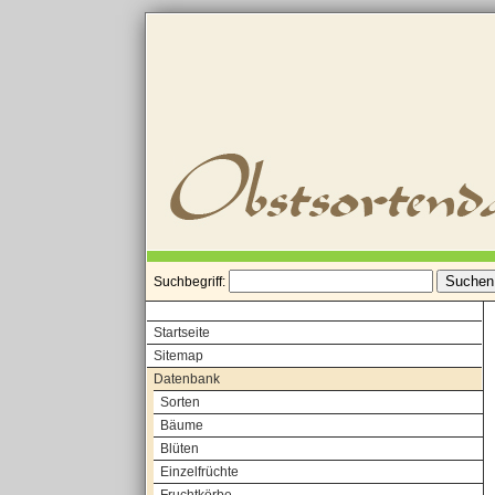
Suchbegriff:
Startseite
Sitemap
Datenbank
Sorten
Bäume
Blüten
Einzelfrüchte