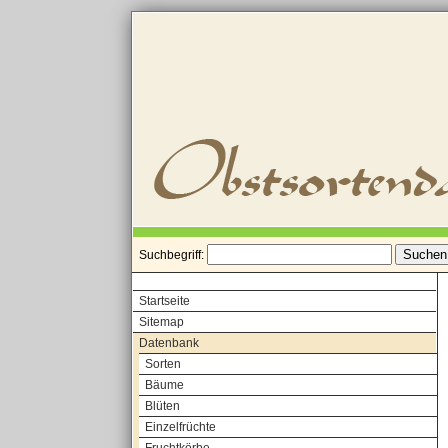
Suchbegriff:
Startseite
Sitemap
Datenbank
Sorten
Bäume
Blüten
Einzelfrüchte