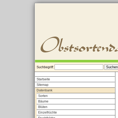
Suchbegriff:
Startseite
Sitemap
Datenbank
Sorten
Bäume
Blüten
Einzelfrüchte