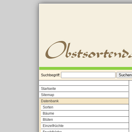
Suchbegriff:
Startseite
Sitemap
Datenbank
Sorten
Bäume
Blüten
Einzelfrüchte