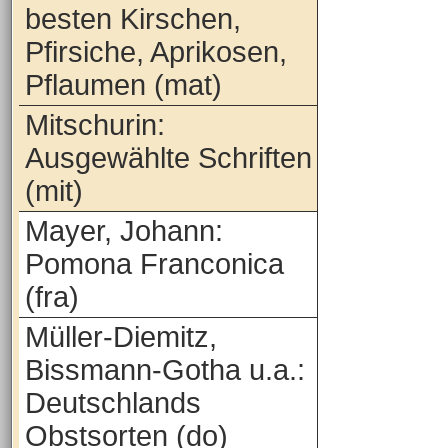
besten Kirschen,
Pfirsiche, Aprikosen,
Pflaumen (mat)
Mitschurin:
Ausgewählte Schriften
(mit)
Mayer, Johann:
Pomona Franconica
(fra)
Müller-Diemitz,
Bissmann-Gotha u.a.:
Deutschlands
Obstsorten (do)