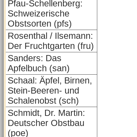
Pfau-Schellenberg:
Schweizerische
Obstsorten (pfs)
Rosenthal / Ilsemann:
Der Fruchtgarten (fru)
Sanders: Das
Apfelbuch (san)
Schaal: Äpfel, Birnen,
Stein-Beeren- und
Schalenobst (sch)
Schmidt, Dr. Martin:
Deutscher Obstbau
(poe)