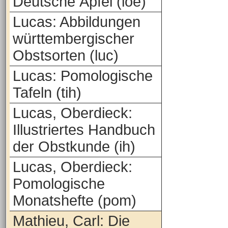
Deutsche Äpfel (loe)
Lucas: Abbildungen
württembergischer
Obstsorten (luc)
Lucas: Pomologische
Tafeln (tih)
Lucas, Oberdieck:
Illustriertes Handbuch
der Obstkunde (ih)
Lucas, Oberdieck:
Pomologische
Monatshefte (pom)
Mathieu, Carl: Die