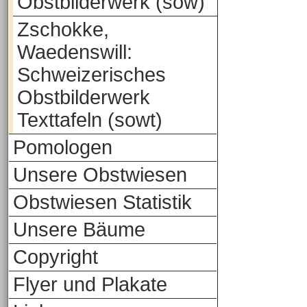
Obstbilderwerk (sow)
Zschokke,
Waedenswill:
Schweizerisches
Obstbilderwerk
Texttafeln (sowt)
Pomologen
Unsere Obstwiesen
Obstwiesen Statistik
Unsere Bäume
Copyright
Flyer und Plakate