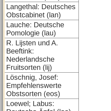
Langethal: Deutsches
Obstcabinet (lan)
Lauche: Deutsche
Pomologie (lau)
R. Lijsten und A.
Beeftink:
Nederlandsche
Fruitsorten (lij)
Löschnig, Josef:
Empfehlenswerte
Obstsorten (eos)
Loewel; Labus: