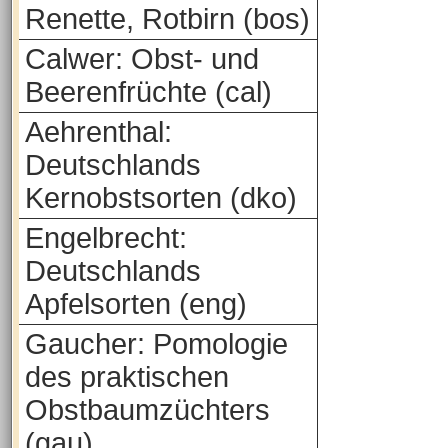
Renette, Rotbirn (bos)
Calwer: Obst- und
Beerenfrüchte (cal)
Aehrenthal:
Deutschlands
Kernobstsorten (dko)
Engelbrecht:
Deutschlands
Apfelsorten (eng)
Gaucher: Pomologie
des praktischen
Obstbaumzüchters
(gau)