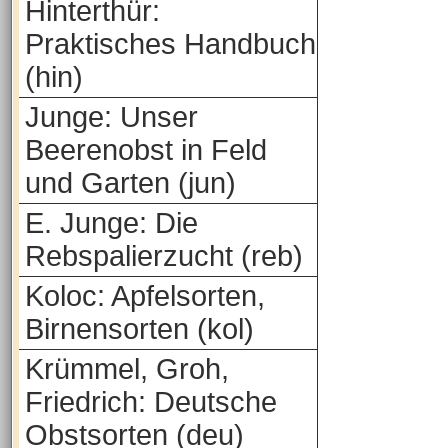
Hinterthür:
Praktisches Handbuch
(hin)
Junge: Unser
Beerenobst in Feld
und Garten (jun)
E. Junge: Die
Rebspalierzucht (reb)
Koloc: Apfelsorten,
Birnensorten (kol)
Krümmel, Groh,
Friedrich: Deutsche
Obstsorten (deu)