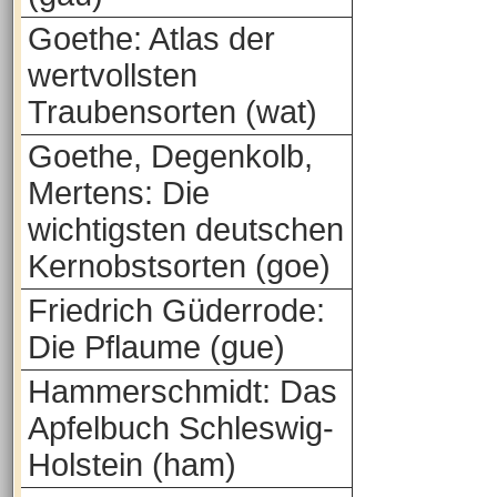
Goethe: Atlas der
wertvollsten
Traubensorten (wat)
Goethe, Degenkolb,
Mertens: Die
wichtigsten deutschen
Kernobstsorten (goe)
Friedrich Güderrode:
Die Pflaume (gue)
Hammerschmidt: Das
Apfelbuch Schleswig-
Holstein (ham)