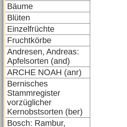
Bäume
Blüten
Einzelfrüchte
Fruchtkörbe
Andresen, Andreas:
Apfelsorten (and)
ARCHE NOAH (anr)
Bernisches
Stammregister
vorzüglicher
Kernobstsorten (ber)
Bosch: Rambur,