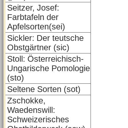
Seitzer, Josef:
Farbtafeln der
Apfelsorten(sei)
Sickler: Der teutsche
Obstgärtner (sic)
Stoll: Österreichisch-
Ungarische Pomologie
(sto)
Seltene Sorten (sot)
Zschokke,
Waedenswill:
Schweizerisches