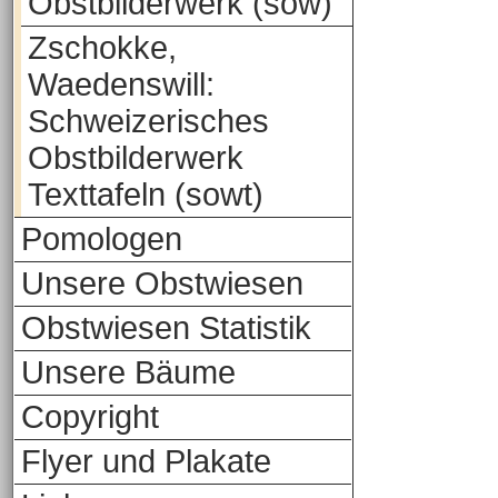
Obstbilderwerk (sow)
Zschokke,
Waedenswill:
Schweizerisches
Obstbilderwerk
Texttafeln (sowt)
Pomologen
Unsere Obstwiesen
Obstwiesen Statistik
Unsere Bäume
Copyright
Flyer und Plakate