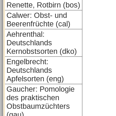
Renette, Rotbirn (bos)
Calwer: Obst- und
Beerenfrüchte (cal)
Aehrenthal:
Deutschlands
Kernobstsorten (dko)
Engelbrecht:
Deutschlands
Apfelsorten (eng)
Gaucher: Pomologie
des praktischen
Obstbaumzüchters
(gau)