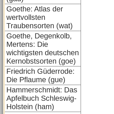
Goethe: Atlas der
wertvollsten
Traubensorten (wat)
Goethe, Degenkolb,
Mertens: Die
wichtigsten deutschen
Kernobstsorten (goe)
Friedrich Güderrode:
Die Pflaume (gue)
Hammerschmidt: Das
Apfelbuch Schleswig-
Holstein (ham)