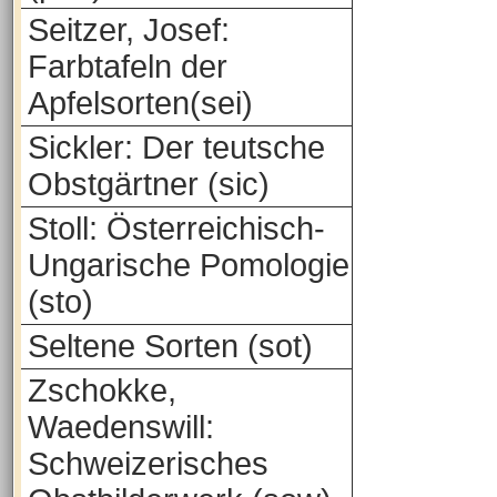
Seitzer, Josef:
Farbtafeln der
Apfelsorten(sei)
Sickler: Der teutsche
Obstgärtner (sic)
Stoll: Österreichisch-
Ungarische Pomologie
(sto)
Seltene Sorten (sot)
Zschokke,
Waedenswill:
Schweizerisches