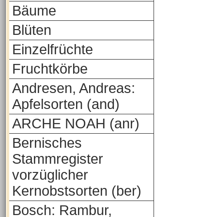
Bäume
Blüten
Einzelfrüchte
Fruchtkörbe
Andresen, Andreas:
Apfelsorten (and)
ARCHE NOAH (anr)
Bernisches
Stammregister
vorzüglicher
Kernobstsorten (ber)
Bosch: Rambur,