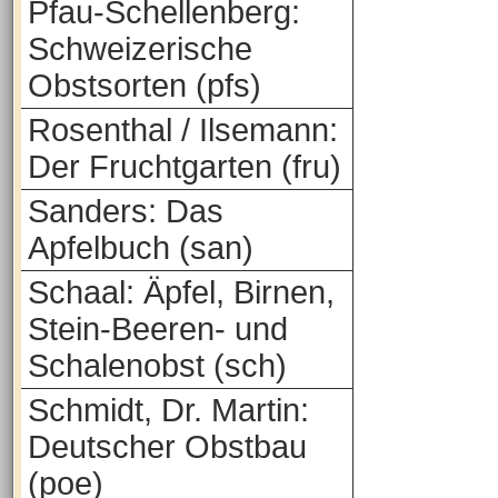
Pfau-Schellenberg:
Schweizerische
Obstsorten (pfs)
Rosenthal / Ilsemann:
Der Fruchtgarten (fru)
Sanders: Das
Apfelbuch (san)
Schaal: Äpfel, Birnen,
Stein-Beeren- und
Schalenobst (sch)
Schmidt, Dr. Martin:
Deutscher Obstbau
(poe)