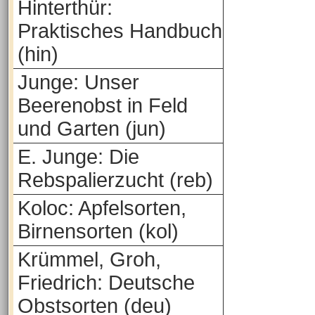
Hinterthür:
Praktisches Handbuch
(hin)
Junge: Unser
Beerenobst in Feld
und Garten (jun)
E. Junge: Die
Rebspalierzucht (reb)
Koloc: Apfelsorten,
Birnensorten (kol)
Krümmel, Groh,
Friedrich: Deutsche
Obstsorten (deu)