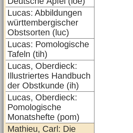
Deutsche Äpfel (loe)
Lucas: Abbildungen
württembergischer
Obstsorten (luc)
Lucas: Pomologische
Tafeln (tih)
Lucas, Oberdieck:
Illustriertes Handbuch
der Obstkunde (ih)
Lucas, Oberdieck:
Pomologische
Monatshefte (pom)
Mathieu, Carl: Die