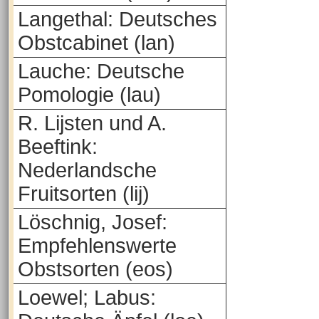
Langethal: Deutsches
Obstcabinet (lan)
Lauche: Deutsche
Pomologie (lau)
R. Lijsten und A.
Beeftink:
Nederlandsche
Fruitsorten (lij)
Löschnig, Josef:
Empfehlenswerte
Obstsorten (eos)
Loewel; Labus: