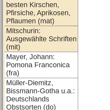
besten Kirschen,
Pfirsiche, Aprikosen,
Pflaumen (mat)
Mitschurin:
Ausgewählte Schriften
(mit)
Mayer, Johann:
Pomona Franconica
(fra)
Müller-Diemitz,
Bissmann-Gotha u.a.:
Deutschlands
Obstsorten (do)