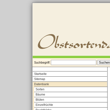
Suchbegriff:
Startseite
Sitemap
Datenbank
Sorten
Bäume
Blüten
Einzelfrüchte