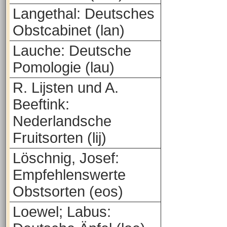
Langethal: Deutsches
Obstcabinet (lan)
Lauche: Deutsche
Pomologie (lau)
R. Lijsten und A.
Beeftink:
Nederlandsche
Fruitsorten (lij)
Löschnig, Josef:
Empfehlenswerte
Obstsorten (eos)
Loewel; Labus: