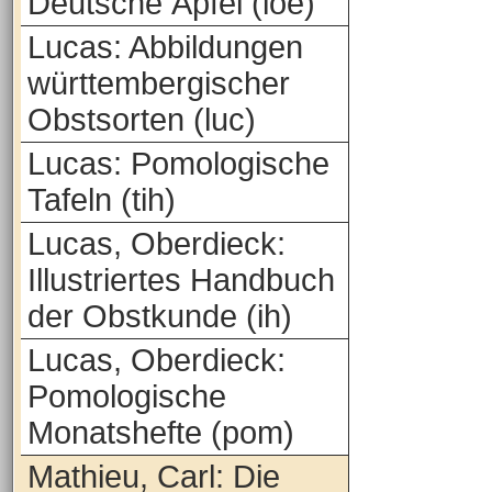
Deutsche Äpfel (loe)
Lucas: Abbildungen
württembergischer
Obstsorten (luc)
Lucas: Pomologische
Tafeln (tih)
Lucas, Oberdieck:
Illustriertes Handbuch
der Obstkunde (ih)
Lucas, Oberdieck:
Pomologische
Monatshefte (pom)
Mathieu, Carl: Die