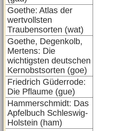
Goethe: Atlas der
wertvollsten
Traubensorten (wat)
Goethe, Degenkolb,
Mertens: Die
wichtigsten deutschen
Kernobstsorten (goe)
Friedrich Güderrode:
Die Pflaume (gue)
Hammerschmidt: Das
Apfelbuch Schleswig-
Holstein (ham)