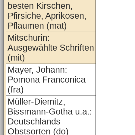
besten Kirschen,
Pfirsiche, Aprikosen,
Pflaumen (mat)
Mitschurin:
Ausgewählte Schriften
(mit)
Mayer, Johann:
Pomona Franconica
(fra)
Müller-Diemitz,
Bissmann-Gotha u.a.:
Deutschlands
Obstsorten (do)