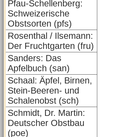
Pfau-Schellenberg:
Schweizerische
Obstsorten (pfs)
Rosenthal / Ilsemann:
Der Fruchtgarten (fru)
Sanders: Das
Apfelbuch (san)
Schaal: Äpfel, Birnen,
Stein-Beeren- und
Schalenobst (sch)
Schmidt, Dr. Martin:
Deutscher Obstbau
(poe)