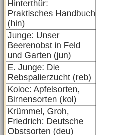
Hinterthür:
Praktisches Handbuch
(hin)
Junge: Unser
Beerenobst in Feld
und Garten (jun)
E. Junge: Die
Rebspalierzucht (reb)
Koloc: Apfelsorten,
Birnensorten (kol)
Krümmel, Groh,
Friedrich: Deutsche
Obstsorten (deu)