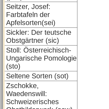
Seitzer, Josef:
Farbtafeln der
Apfelsorten(sei)
Sickler: Der teutsche
Obstgärtner (sic)
Stoll: Österreichisch-
Ungarische Pomologie
(sto)
Seltene Sorten (sot)
Zschokke,
Waedenswill:
Schweizerisches