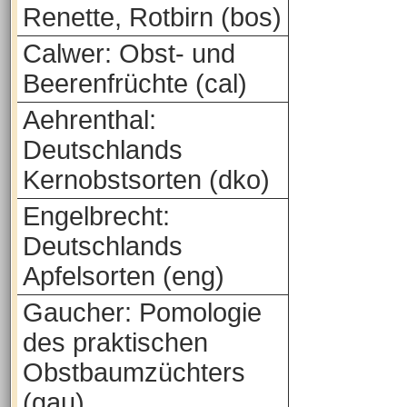
Renette, Rotbirn (bos)
Calwer: Obst- und
Beerenfrüchte (cal)
Aehrenthal:
Deutschlands
Kernobstsorten (dko)
Engelbrecht:
Deutschlands
Apfelsorten (eng)
Gaucher: Pomologie
des praktischen
Obstbaumzüchters
(gau)