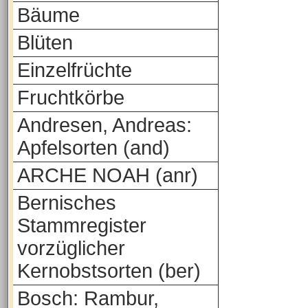
Bäume
Blüten
Einzelfrüchte
Fruchtkörbe
Andresen, Andreas:
Apfelsorten (and)
ARCHE NOAH (anr)
Bernisches
Stammregister
vorzüglicher
Kernobstsorten (ber)
Bosch: Rambur,