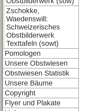
Obstbilderwerk (sow)
Zschokke,
Waedenswill:
Schweizerisches
Obstbilderwerk
Texttafeln (sowt)
Pomologen
Unsere Obstwiesen
Obstwiesen Statistik
Unsere Bäume
Copyright
Flyer und Plakate