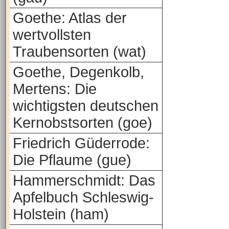
Goethe: Atlas der
wertvollsten
Traubensorten (wat)
Goethe, Degenkolb,
Mertens: Die
wichtigsten deutschen
Kernobstsorten (goe)
Friedrich Güderrode:
Die Pflaume (gue)
Hammerschmidt: Das
Apfelbuch Schleswig-
Holstein (ham)