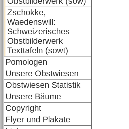
Obstbilderwerk (sow)
Zschokke,
Waedenswill:
Schweizerisches
Obstbilderwerk
Texttafeln (sowt)
Pomologen
Unsere Obstwiesen
Obstwiesen Statistik
Unsere Bäume
Copyright
Flyer und Plakate