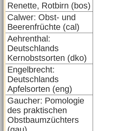
Renette, Rotbirn (bos)
Calwer: Obst- und
Beerenfrüchte (cal)
Aehrenthal:
Deutschlands
Kernobstsorten (dko)
Engelbrecht:
Deutschlands
Apfelsorten (eng)
Gaucher: Pomologie
des praktischen
Obstbaumzüchters
(gau)