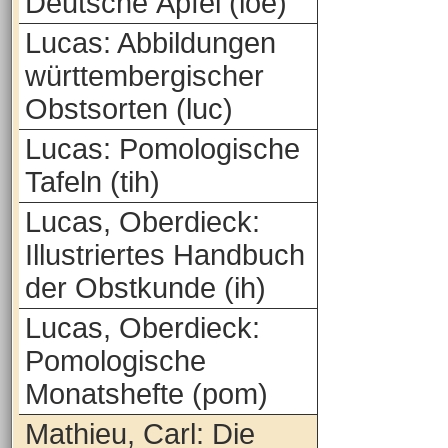
Deutsche Äpfel (loe)
Lucas: Abbildungen
württembergischer
Obstsorten (luc)
Lucas: Pomologische
Tafeln (tih)
Lucas, Oberdieck:
Illustriertes Handbuch
der Obstkunde (ih)
Lucas, Oberdieck:
Pomologische
Monatshefte (pom)
Mathieu, Carl: Die