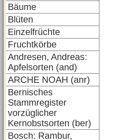
Bäume
Blüten
Einzelfrüchte
Fruchtkörbe
Andresen, Andreas:
Apfelsorten (and)
ARCHE NOAH (anr)
Bernisches
Stammregister
vorzüglicher
Kernobstsorten (ber)
Bosch: Rambur,