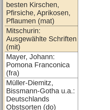
besten Kirschen,
Pfirsiche, Aprikosen,
Pflaumen (mat)
Mitschurin:
Ausgewählte Schriften
(mit)
Mayer, Johann:
Pomona Franconica
(fra)
Müller-Diemitz,
Bissmann-Gotha u.a.:
Deutschlands
Obstsorten (do)