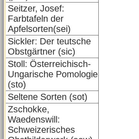
Seitzer, Josef:
Farbtafeln der
Apfelsorten(sei)
Sickler: Der teutsche
Obstgärtner (sic)
Stoll: Österreichisch-
Ungarische Pomologie
(sto)
Seltene Sorten (sot)
Zschokke,
Waedenswill:
Schweizerisches