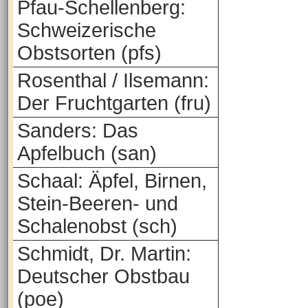
Pfau-Schellenberg:
Schweizerische
Obstsorten (pfs)
Rosenthal / Ilsemann:
Der Fruchtgarten (fru)
Sanders: Das
Apfelbuch (san)
Schaal: Äpfel, Birnen,
Stein-Beeren- und
Schalenobst (sch)
Schmidt, Dr. Martin:
Deutscher Obstbau
(poe)