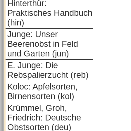
Hinterthür:
Praktisches Handbuch
(hin)
Junge: Unser
Beerenobst in Feld
und Garten (jun)
E. Junge: Die
Rebspalierzucht (reb)
Koloc: Apfelsorten,
Birnensorten (kol)
Krümmel, Groh,
Friedrich: Deutsche
Obstsorten (deu)