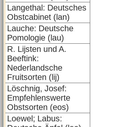
Langethal: Deutsches
Obstcabinet (lan)
Lauche: Deutsche
Pomologie (lau)
R. Lijsten und A.
Beeftink:
Nederlandsche
Fruitsorten (lij)
Löschnig, Josef:
Empfehlenswerte
Obstsorten (eos)
Loewel; Labus: