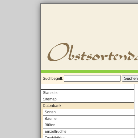
Suchbegriff:
Startseite
Sitemap
Datenbank
Sorten
Bäume
Blüten
Einzelfrüchte