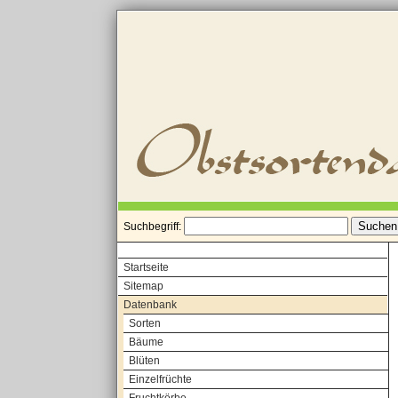
Suchbegriff:
Startseite
Sitemap
Datenbank
Sorten
Bäume
Blüten
Einzelfrüchte