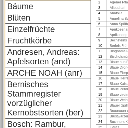
2
Agener Pfl
Bäume
3
Alibuchari
4
Anatolia
Blüten
5
Angelina Bu
6
Anna Späth
Einzelfrüchte
7
Aprikosena
8
Aprikosenp
Fruchtkörbe
9
Bechsteins
10
Berlets Fr
Andresen, Andreas:
11
Binghams 
12
Bischofsmü
Apfelsorten (and)
13
Blaue aus 
14
Blaue Dron
ARCHE NOAH (anr)
15
Blaue Eier
16
Blaue Herr
Bernisches
17
Blaue Kaise
18
Blaue Perd
Stammregister
19
Blaue virgi
20
Blaue Wein
vorzüglicher
21
Blauer Spill
Kernobstsorten (ber)
22
Braunauer 
23
Brustwarze
Bosch: Rambur,
24
Buchners K
25
Ceres