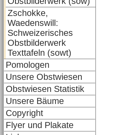
Obstbilderwerk (sow)
Zschokke,
Waedenswill:
Schweizerisches
Obstbilderwerk
Texttafeln (sowt)
Pomologen
Unsere Obstwiesen
Obstwiesen Statistik
Unsere Bäume
Copyright
Flyer und Plakate