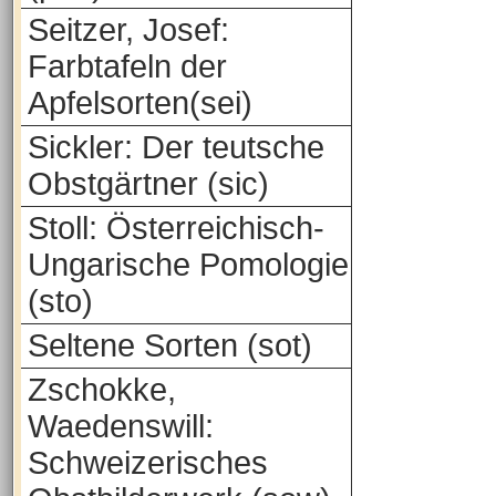
Seitzer, Josef:
Farbtafeln der
Apfelsorten(sei)
Sickler: Der teutsche
Obstgärtner (sic)
Stoll: Österreichisch-
Ungarische Pomologie
(sto)
Seltene Sorten (sot)
Zschokke,
Waedenswill:
Schweizerisches