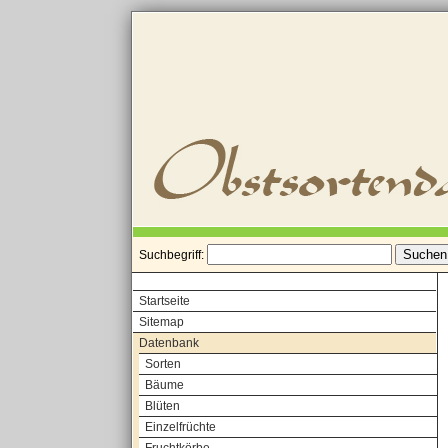
Suchbegriff:
Startseite
Sitemap
Datenbank
Sorten
Bäume
Blüten
Einzelfrüchte