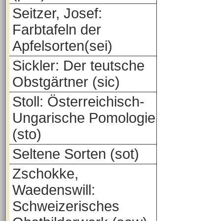
Seitzer, Josef:
Farbtafeln der
Apfelsorten(sei)
Sickler: Der teutsche
Obstgärtner (sic)
Stoll: Österreichisch-
Ungarische Pomologie
(sto)
Seltene Sorten (sot)
Zschokke,
Waedenswill:
Schweizerisches