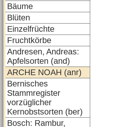
Bäume
Blüten
Einzelfrüchte
Fruchtkörbe
Andresen, Andreas:
Apfelsorten (and)
ARCHE NOAH (anr)
Bernisches
Stammregister
vorzüglicher
Kernobstsorten (ber)
Bosch: Rambur,