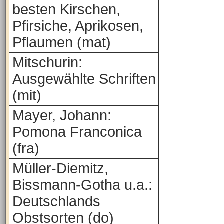
besten Kirschen,
Pfirsiche, Aprikosen,
Pflaumen (mat)
Mitschurin:
Ausgewählte Schriften
(mit)
Mayer, Johann:
Pomona Franconica
(fra)
Müller-Diemitz,
Bissmann-Gotha u.a.:
Deutschlands
Obstsorten (do)