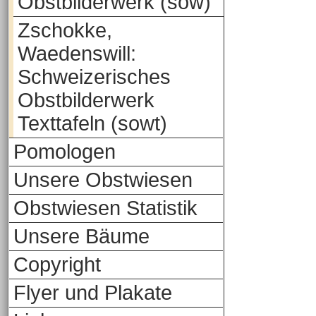
Obstbilderwerk (sow)
Zschokke,
Waedenswill:
Schweizerisches
Obstbilderwerk
Texttafeln (sowt)
Pomologen
Unsere Obstwiesen
Obstwiesen Statistik
Unsere Bäume
Copyright
Flyer und Plakate