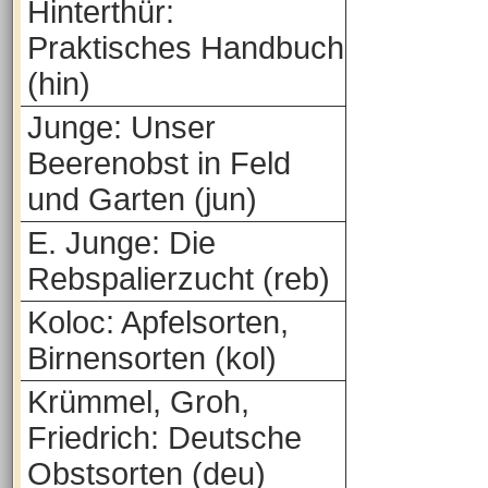
Hinterthür:
Praktisches Handbuch
(hin)
Junge: Unser
Beerenobst in Feld
und Garten (jun)
E. Junge: Die
Rebspalierzucht (reb)
Koloc: Apfelsorten,
Birnensorten (kol)
Krümmel, Groh,
Friedrich: Deutsche
Obstsorten (deu)