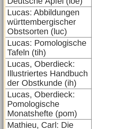
Deutsche Äpfel (loe)
Lucas: Abbildungen
württembergischer
Obstsorten (luc)
Lucas: Pomologische
Tafeln (tih)
Lucas, Oberdieck:
Illustriertes Handbuch
der Obstkunde (ih)
Lucas, Oberdieck:
Pomologische
Monatshefte (pom)
Mathieu, Carl: Die