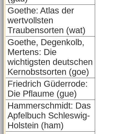
Goethe: Atlas der
wertvollsten
Traubensorten (wat)
Goethe, Degenkolb,
Mertens: Die
wichtigsten deutschen
Kernobstsorten (goe)
Friedrich Güderrode:
Die Pflaume (gue)
Hammerschmidt: Das
Apfelbuch Schleswig-
Holstein (ham)