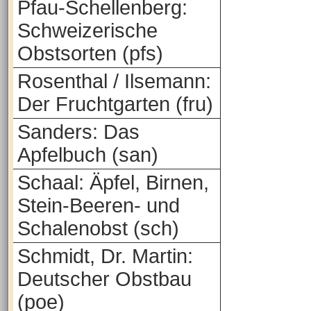
Pfau-Schellenberg:
Schweizerische
Obstsorten (pfs)
Rosenthal / Ilsemann:
Der Fruchtgarten (fru)
Sanders: Das
Apfelbuch (san)
Schaal: Äpfel, Birnen,
Stein-Beeren- und
Schalenobst (sch)
Schmidt, Dr. Martin:
Deutscher Obstbau
(poe)