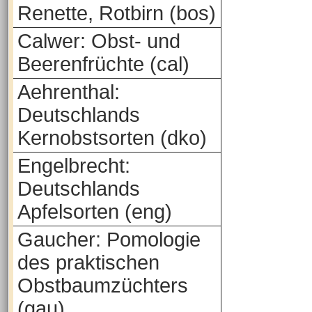
Renette, Rotbirn (bos)
Calwer: Obst- und
Beerenfrüchte (cal)
Aehrenthal:
Deutschlands
Kernobstsorten (dko)
Engelbrecht:
Deutschlands
Apfelsorten (eng)
Gaucher: Pomologie
des praktischen
Obstbaumzüchters
(gau)