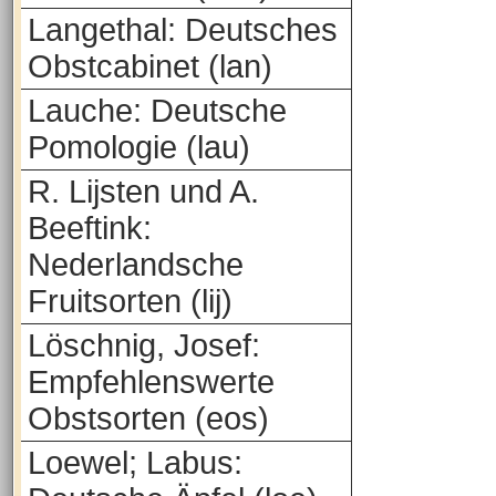
Langethal: Deutsches
Obstcabinet (lan)
Lauche: Deutsche
Pomologie (lau)
R. Lijsten und A.
Beeftink:
Nederlandsche
Fruitsorten (lij)
Löschnig, Josef:
Empfehlenswerte
Obstsorten (eos)
Loewel; Labus: