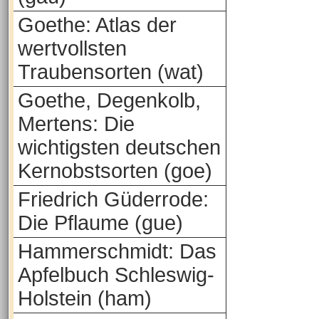
Goethe: Atlas der
wertvollsten
Traubensorten (wat)
Goethe, Degenkolb,
Mertens: Die
wichtigsten deutschen
Kernobstsorten (goe)
Friedrich Güderrode:
Die Pflaume (gue)
Hammerschmidt: Das
Apfelbuch Schleswig-
Holstein (ham)