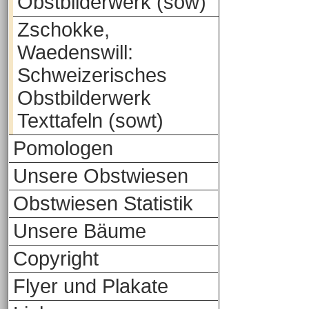
Obstbilderwerk (sow)
Zschokke,
Waedenswill:
Schweizerisches
Obstbilderwerk
Texttafeln (sowt)
Pomologen
Unsere Obstwiesen
Obstwiesen Statistik
Unsere Bäume
Copyright
Flyer und Plakate