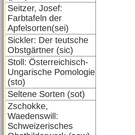
Seitzer, Josef:
Farbtafeln der
Apfelsorten(sei)
Sickler: Der teutsche
Obstgärtner (sic)
Stoll: Österreichisch-
Ungarische Pomologie
(sto)
Seltene Sorten (sot)
Zschokke,
Waedenswill:
Schweizerisches