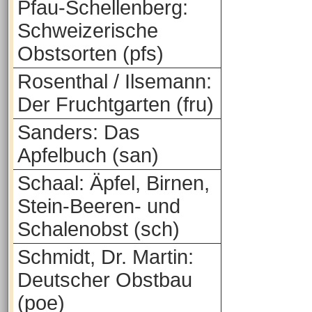
Pfau-Schellenberg:
Schweizerische
Obstsorten (pfs)
Rosenthal / Ilsemann:
Der Fruchtgarten (fru)
Sanders: Das
Apfelbuch (san)
Schaal: Äpfel, Birnen,
Stein-Beeren- und
Schalenobst (sch)
Schmidt, Dr. Martin:
Deutscher Obstbau
(poe)