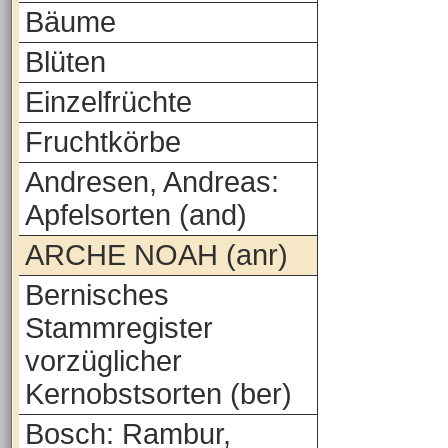
Bäume
Blüten
Einzelfrüchte
Fruchtkörbe
Andresen, Andreas:
Apfelsorten (and)
ARCHE NOAH (anr)
Bernisches
Stammregister
vorzüglicher
Kernobstsorten (ber)
Bosch: Rambur,