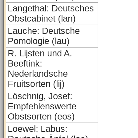
Langethal: Deutsches
Obstcabinet (lan)
Lauche: Deutsche
Pomologie (lau)
R. Lijsten und A.
Beeftink:
Nederlandsche
Fruitsorten (lij)
Löschnig, Josef:
Empfehlenswerte
Obstsorten (eos)
Loewel; Labus: