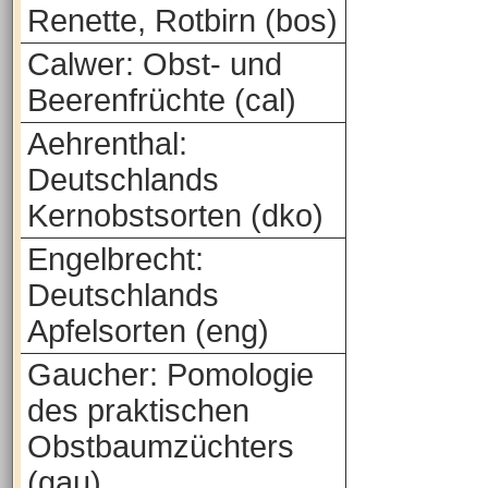
Renette, Rotbirn (bos)
Calwer: Obst- und
Beerenfrüchte (cal)
Aehrenthal:
Deutschlands
Kernobstsorten (dko)
Engelbrecht:
Deutschlands
Apfelsorten (eng)
Gaucher: Pomologie
des praktischen
Obstbaumzüchters
(gau)