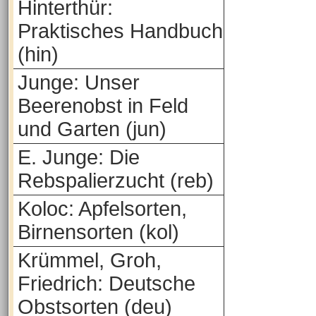
Hinterthür:
Praktisches Handbuch
(hin)
Junge: Unser
Beerenobst in Feld
und Garten (jun)
E. Junge: Die
Rebspalierzucht (reb)
Koloc: Apfelsorten,
Birnensorten (kol)
Krümmel, Groh,
Friedrich: Deutsche
Obstsorten (deu)