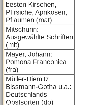
besten Kirschen,
Pfirsiche, Aprikosen,
Pflaumen (mat)
Mitschurin:
Ausgewählte Schriften
(mit)
Mayer, Johann:
Pomona Franconica
(fra)
Müller-Diemitz,
Bissmann-Gotha u.a.:
Deutschlands
Obstsorten (do)