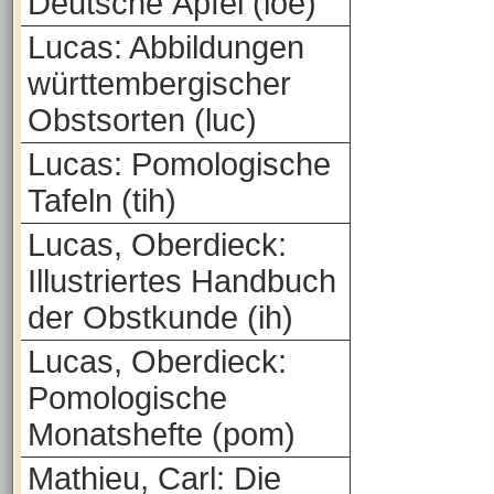
Deutsche Äpfel (loe)
Lucas: Abbildungen
württembergischer
Obstsorten (luc)
Lucas: Pomologische
Tafeln (tih)
Lucas, Oberdieck:
Illustriertes Handbuch
der Obstkunde (ih)
Lucas, Oberdieck:
Pomologische
Monatshefte (pom)
Mathieu, Carl: Die