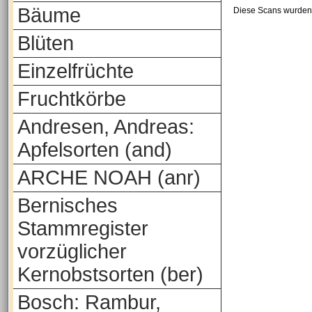
Bäume
Diese Scans wurden 
Blüten
Einzelfrüchte
Fruchtkörbe
Andresen, Andreas:
Apfelsorten (and)
ARCHE NOAH (anr)
Bernisches
Stammregister
vorzüglicher
Kernobstsorten (ber)
Bosch: Rambur,