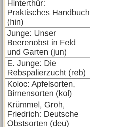
Hinterthür:
Praktisches Handbuch
(hin)
Junge: Unser
Beerenobst in Feld
und Garten (jun)
E. Junge: Die
Rebspalierzucht (reb)
Koloc: Apfelsorten,
Birnensorten (kol)
Krümmel, Groh,
Friedrich: Deutsche
Obstsorten (deu)