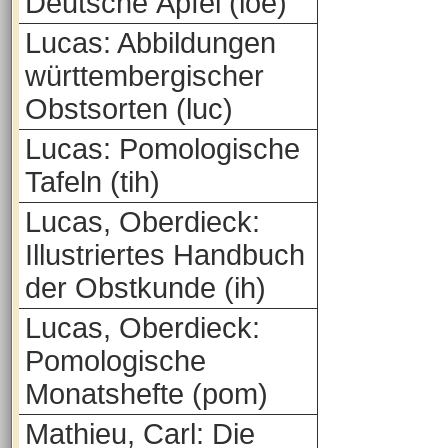
Deutsche Äpfel (loe)
Lucas: Abbildungen
württembergischer
Obstsorten (luc)
Lucas: Pomologische
Tafeln (tih)
Lucas, Oberdieck:
Illustriertes Handbuch
der Obstkunde (ih)
Lucas, Oberdieck:
Pomologische
Monatshefte (pom)
Mathieu, Carl: Die