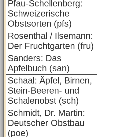
Pfau-Schellenberg:
Schweizerische
Obstsorten (pfs)
Rosenthal / Ilsemann:
Der Fruchtgarten (fru)
Sanders: Das
Apfelbuch (san)
Schaal: Äpfel, Birnen,
Stein-Beeren- und
Schalenobst (sch)
Schmidt, Dr. Martin:
Deutscher Obstbau
(poe)