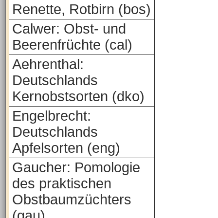
Renette, Rotbirn (bos)
Calwer: Obst- und
Beerenfrüchte (cal)
Aehrenthal:
Deutschlands
Kernobstsorten (dko)
Engelbrecht:
Deutschlands
Apfelsorten (eng)
Gaucher: Pomologie
des praktischen
Obstbaumzüchters
(gau)