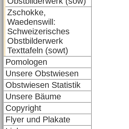
Obstbilderwerk (sow)
Zschokke,
Waedenswill:
Schweizerisches
Obstbilderwerk
Texttafeln (sowt)
Pomologen
Unsere Obstwiesen
Obstwiesen Statistik
Unsere Bäume
Copyright
Flyer und Plakate