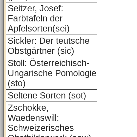
Seitzer, Josef:
Farbtafeln der
Apfelsorten(sei)
Sickler: Der teutsche
Obstgärtner (sic)
Stoll: Österreichisch-
Ungarische Pomologie
(sto)
Seltene Sorten (sot)
Zschokke,
Waedenswill:
Schweizerisches