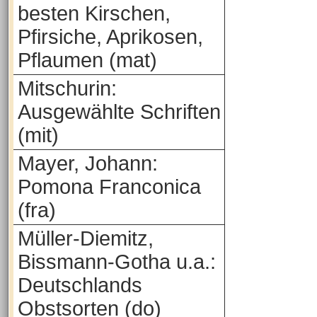
besten Kirschen,
Pfirsiche, Aprikosen,
Pflaumen (mat)
Mitschurin:
Ausgewählte Schriften
(mit)
Mayer, Johann:
Pomona Franconica
(fra)
Müller-Diemitz,
Bissmann-Gotha u.a.:
Deutschlands
Obstsorten (do)