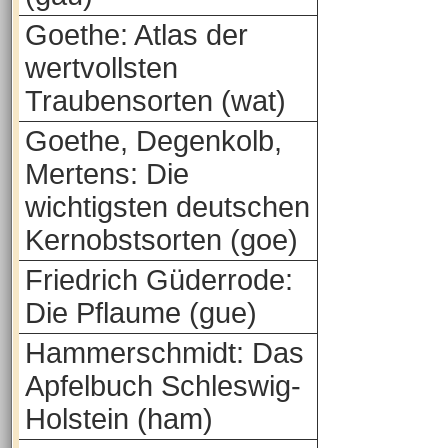
Goethe: Atlas der
wertvollsten
Traubensorten (wat)
Goethe, Degenkolb,
Mertens: Die
wichtigsten deutschen
Kernobstsorten (goe)
Friedrich Güderrode:
Die Pflaume (gue)
Hammerschmidt: Das
Apfelbuch Schleswig-
Holstein (ham)