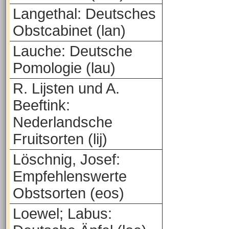
Langethal: Deutsches
Obstcabinet (lan)
Lauche: Deutsche
Pomologie (lau)
R. Lijsten und A.
Beeftink:
Nederlandsche
Fruitsorten (lij)
Löschnig, Josef:
Empfehlenswerte
Obstsorten (eos)
Loewel; Labus: