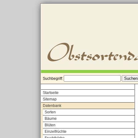
Suchbegriff:
Startseite
Sitemap
Datenbank
Sorten
Bäume
Blüten
Einzelfrüchte