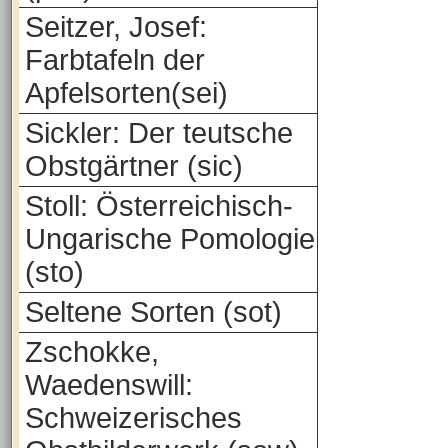
Seitzer, Josef:
Farbtafeln der
Apfelsorten(sei)
Sickler: Der teutsche
Obstgärtner (sic)
Stoll: Österreichisch-
Ungarische Pomologie
(sto)
Seltene Sorten (sot)
Zschokke,
Waedenswill:
Schweizerisches