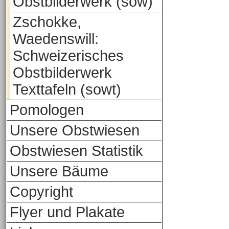
Obstbilderwerk (sow)
Zschokke,
Waedenswill:
Schweizerisches
Obstbilderwerk
Texttafeln (sowt)
Pomologen
Unsere Obstwiesen
Obstwiesen Statistik
Unsere Bäume
Copyright
Flyer und Plakate