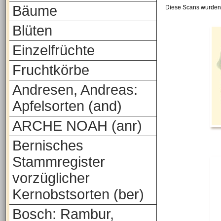
Bäume
Diese Scans wurden 
Blüten
Einzelfrüchte
Fruchtkörbe
Andresen, Andreas:
Apfelsorten (and)
ARCHE NOAH (anr)
Bernisches
Stammregister
vorzüglicher
Kernobstsorten (ber)
Bosch: Rambur,