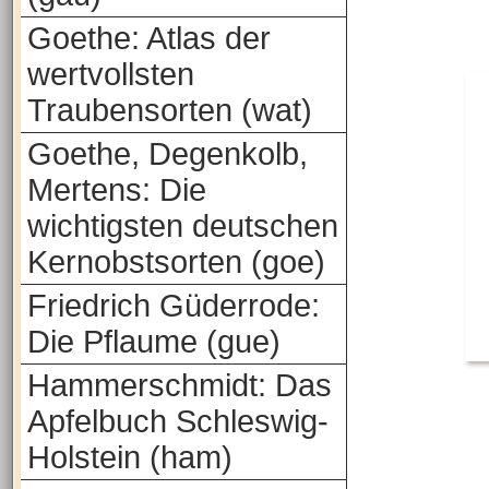
Goethe: Atlas der
wertvollsten
Traubensorten (wat)
Goethe, Degenkolb,
Mertens: Die
wichtigsten deutschen
Kernobstsorten (goe)
Friedrich Güderrode:
Die Pflaume (gue)
Hammerschmidt: Das
Apfelbuch Schleswig-
Holstein (ham)