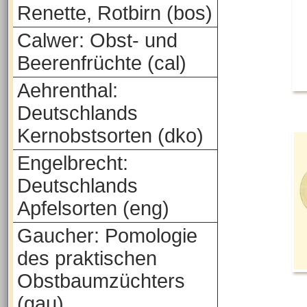
Renette, Rotbirn (bos)
Calwer: Obst- und
Beerenfrüchte (cal)
Aehrenthal:
Deutschlands
Kernobstsorten (dko)
Engelbrecht:
Deutschlands
Apfelsorten (eng)
Gaucher: Pomologie
des praktischen
Obstbaumzüchters
(gau)