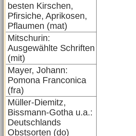
besten Kirschen,
Pfirsiche, Aprikosen,
Pflaumen (mat)
Mitschurin:
Ausgewählte Schriften
(mit)
Mayer, Johann:
Pomona Franconica
(fra)
Müller-Diemitz,
Bissmann-Gotha u.a.:
Deutschlands
Obstsorten (do)