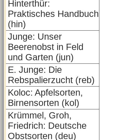
Hinterthür:
Praktisches Handbuch
(hin)
Junge: Unser
Beerenobst in Feld
und Garten (jun)
E. Junge: Die
Rebspalierzucht (reb)
Koloc: Apfelsorten,
Birnensorten (kol)
Krümmel, Groh,
Friedrich: Deutsche
Obstsorten (deu)