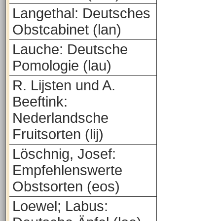
Langethal: Deutsches
Obstcabinet (lan)
Lauche: Deutsche
Pomologie (lau)
R. Lijsten und A.
Beeftink:
Nederlandsche
Fruitsorten (lij)
Löschnig, Josef:
Empfehlenswerte
Obstsorten (eos)
Loewel; Labus: