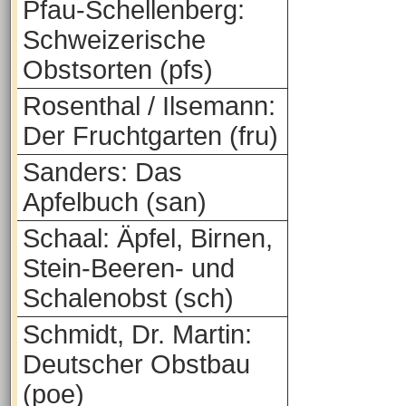
Pfau-Schellenberg:
Schweizerische
Obstsorten (pfs)
Rosenthal / Ilsemann:
Der Fruchtgarten (fru)
Sanders: Das
Apfelbuch (san)
Schaal: Äpfel, Birnen,
Stein-Beeren- und
Schalenobst (sch)
Schmidt, Dr. Martin:
Deutscher Obstbau
(poe)