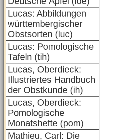
Deutsche Äpfel (loe)
Lucas: Abbildungen
württembergischer
Obstsorten (luc)
Lucas: Pomologische
Tafeln (tih)
Lucas, Oberdieck:
Illustriertes Handbuch
der Obstkunde (ih)
Lucas, Oberdieck:
Pomologische
Monatshefte (pom)
Mathieu, Carl: Die