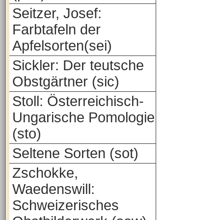
Seitzer, Josef:
Farbtafeln der
Apfelsorten(sei)
Sickler: Der teutsche
Obstgärtner (sic)
Stoll: Österreichisch-
Ungarische Pomologie
(sto)
Seltene Sorten (sot)
Zschokke,
Waedenswill:
Schweizerisches