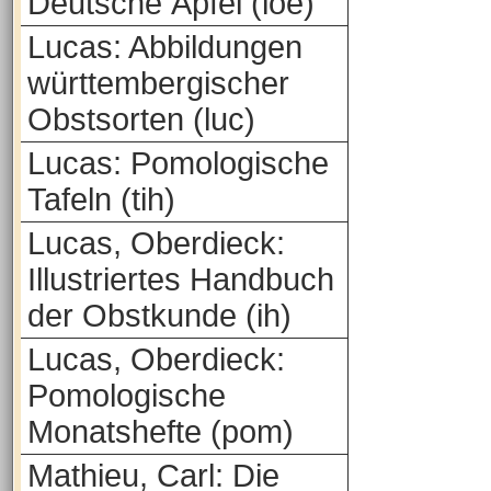
Deutsche Äpfel (loe)
Lucas: Abbildungen
württembergischer
Obstsorten (luc)
Lucas: Pomologische
Tafeln (tih)
Lucas, Oberdieck:
Illustriertes Handbuch
der Obstkunde (ih)
Lucas, Oberdieck:
Pomologische
Monatshefte (pom)
Mathieu, Carl: Die