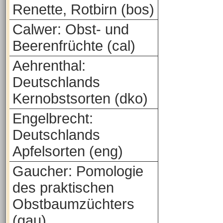
Renette, Rotbirn (bos)
Calwer: Obst- und
Beerenfrüchte (cal)
Aehrenthal:
Deutschlands
Kernobstsorten (dko)
Engelbrecht:
Deutschlands
Apfelsorten (eng)
Gaucher: Pomologie
des praktischen
Obstbaumzüchters
(gau)