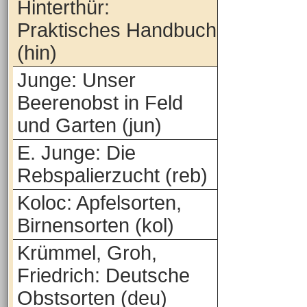
Hinterthür:
Praktisches Handbuch
(hin)
Junge: Unser
Beerenobst in Feld
und Garten (jun)
E. Junge: Die
Rebspalierzucht (reb)
Koloc: Apfelsorten,
Birnensorten (kol)
Krümmel, Groh,
Friedrich: Deutsche
Obstsorten (deu)