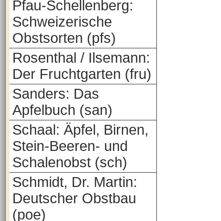
Pfau-Schellenberg:
Schweizerische
Obstsorten (pfs)
Rosenthal / Ilsemann:
Der Fruchtgarten (fru)
Sanders: Das
Apfelbuch (san)
Schaal: Äpfel, Birnen,
Stein-Beeren- und
Schalenobst (sch)
Schmidt, Dr. Martin:
Deutscher Obstbau
(poe)