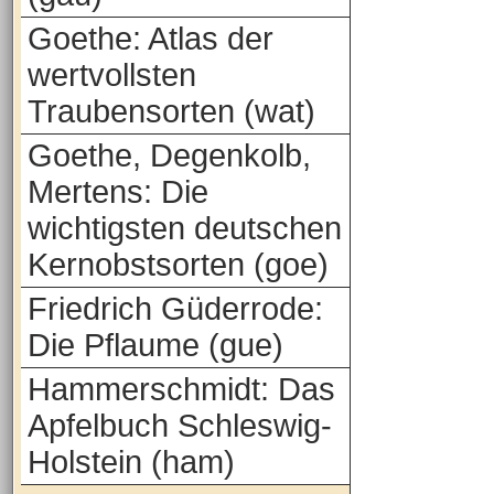
Goethe: Atlas der
wertvollsten
Traubensorten (wat)
Goethe, Degenkolb,
Mertens: Die
wichtigsten deutschen
Kernobstsorten (goe)
Friedrich Güderrode:
Die Pflaume (gue)
Hammerschmidt: Das
Apfelbuch Schleswig-
Holstein (ham)