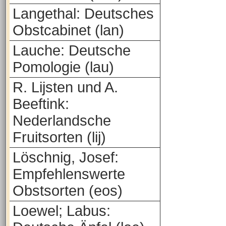
Langethal: Deutsches
Obstcabinet (lan)
Lauche: Deutsche
Pomologie (lau)
R. Lijsten und A.
Beeftink:
Nederlandsche
Fruitsorten (lij)
Löschnig, Josef:
Empfehlenswerte
Obstsorten (eos)
Loewel; Labus: