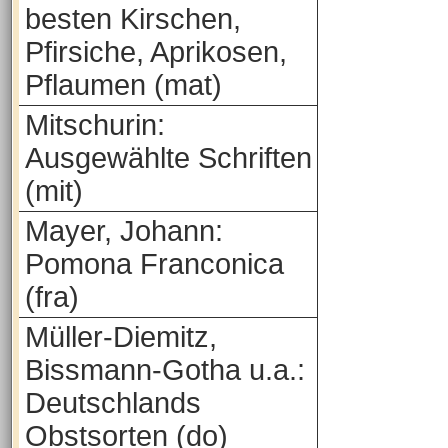
besten Kirschen,
Pfirsiche, Aprikosen,
Pflaumen (mat)
Mitschurin:
Ausgewählte Schriften
(mit)
Mayer, Johann:
Pomona Franconica
(fra)
Müller-Diemitz,
Bissmann-Gotha u.a.:
Deutschlands
Obstsorten (do)