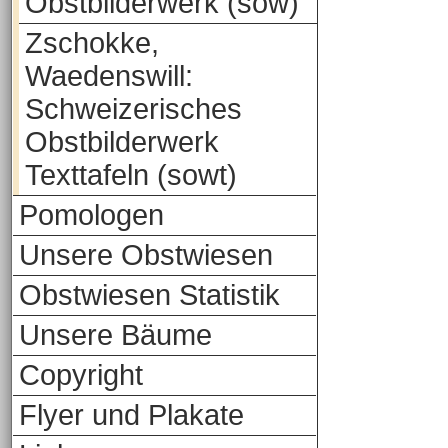
Obstbilderwerk (sow)
Zschokke,
Waedenswill:
Schweizerisches
Obstbilderwerk
Texttafeln (sowt)
Pomologen
Unsere Obstwiesen
Obstwiesen Statistik
Unsere Bäume
Copyright
Flyer und Plakate