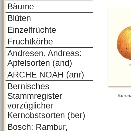
Bäume
Blüten
Einzelfrüchte
Fruchtkörbe
Andresen, Andreas:
Apfelsorten (and)
ARCHE NOAH (anr)
Bernisches
Stammregister
Burch
vorzüglicher
Kernobstsorten (ber)
Bosch: Rambur,