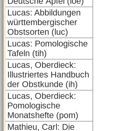
Deutsche Äpfel (loe)
Lucas: Abbildungen
württembergischer
Obstsorten (luc)
Lucas: Pomologische
Tafeln (tih)
Lucas, Oberdieck:
Illustriertes Handbuch
der Obstkunde (ih)
Lucas, Oberdieck:
Pomologische
Monatshefte (pom)
Mathieu, Carl: Die