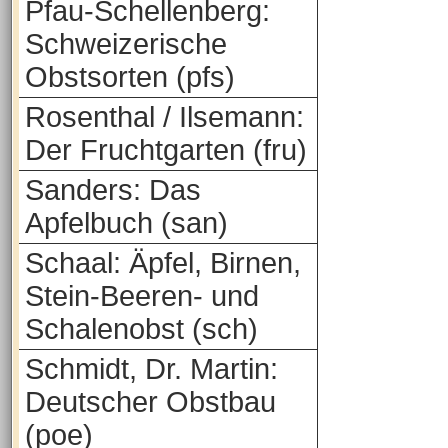
Pfau-Schellenberg:
Schweizerische
Obstsorten (pfs)
Rosenthal / Ilsemann:
Der Fruchtgarten (fru)
Sanders: Das
Apfelbuch (san)
Schaal: Äpfel, Birnen,
Stein-Beeren- und
Schalenobst (sch)
Schmidt, Dr. Martin:
Deutscher Obstbau
(poe)