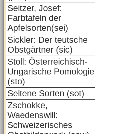
Seitzer, Josef:
Farbtafeln der
Apfelsorten(sei)
Sickler: Der teutsche
Obstgärtner (sic)
Stoll: Österreichisch-
Ungarische Pomologie
(sto)
Seltene Sorten (sot)
Zschokke,
Waedenswill:
Schweizerisches