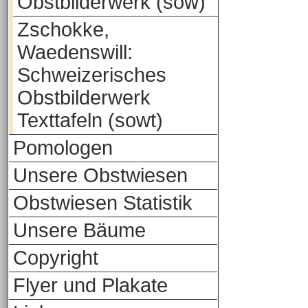
Obstbilderwerk (sow)
Zschokke,
Waedenswill:
Schweizerisches
Obstbilderwerk
Texttafeln (sowt)
Pomologen
Unsere Obstwiesen
Obstwiesen Statistik
Unsere Bäume
Copyright
Flyer und Plakate