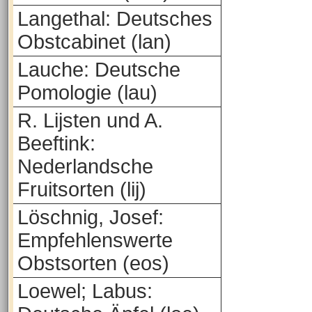
Langethal: Deutsches
Obstcabinet (lan)
Lauche: Deutsche
Pomologie (lau)
R. Lijsten und A.
Beeftink:
Nederlandsche
Fruitsorten (lij)
Löschnig, Josef:
Empfehlenswerte
Obstsorten (eos)
Loewel; Labus: