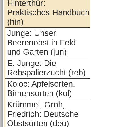
Hinterthür:
Praktisches Handbuch
(hin)
Junge: Unser
Beerenobst in Feld
und Garten (jun)
E. Junge: Die
Rebspalierzucht (reb)
Koloc: Apfelsorten,
Birnensorten (kol)
Krümmel, Groh,
Friedrich: Deutsche
Obstsorten (deu)