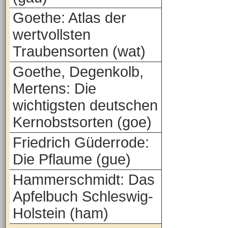
Goethe: Atlas der
wertvollsten
Traubensorten (wat)
Goethe, Degenkolb,
Mertens: Die
wichtigsten deutschen
Kernobstsorten (goe)
Friedrich Güderrode:
Die Pflaume (gue)
Hammerschmidt: Das
Apfelbuch Schleswig-
Holstein (ham)