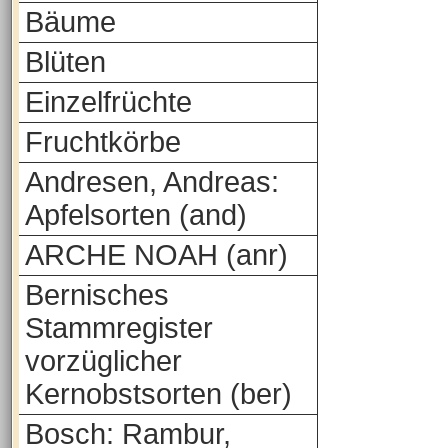
Bäume
Blüten
Einzelfrüchte
Fruchtkörbe
Andresen, Andreas:
Apfelsorten (and)
ARCHE NOAH (anr)
Bernisches
Stammregister
vorzüglicher
Kernobstsorten (ber)
Bosch: Rambur,