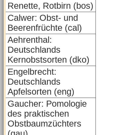
Renette, Rotbirn (bos)
Calwer: Obst- und
Beerenfrüchte (cal)
Aehrenthal:
Deutschlands
Kernobstsorten (dko)
Engelbrecht:
Deutschlands
Apfelsorten (eng)
Gaucher: Pomologie
des praktischen
Obstbaumzüchters
(gau)