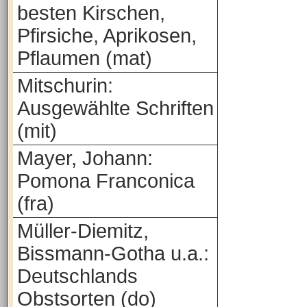
besten Kirschen,
Pfirsiche, Aprikosen,
Pflaumen (mat)
Mitschurin:
Ausgewählte Schriften
(mit)
Mayer, Johann:
Pomona Franconica
(fra)
Müller-Diemitz,
Bissmann-Gotha u.a.:
Deutschlands
Obstsorten (do)