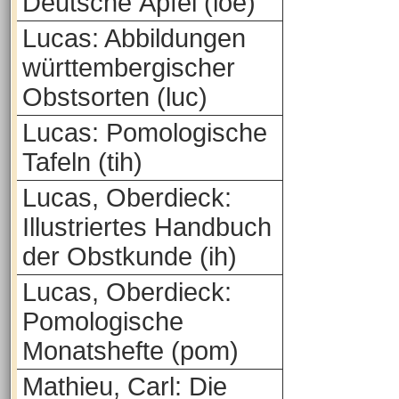
Deutsche Äpfel (loe)
Lucas: Abbildungen
württembergischer
Obstsorten (luc)
Lucas: Pomologische
Tafeln (tih)
Lucas, Oberdieck:
Illustriertes Handbuch
der Obstkunde (ih)
Lucas, Oberdieck:
Pomologische
Monatshefte (pom)
Mathieu, Carl: Die