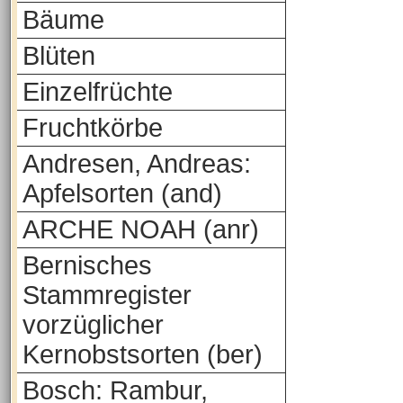
Bäume
Blüten
Einzelfrüchte
Fruchtkörbe
Andresen, Andreas:
Apfelsorten (and)
ARCHE NOAH (anr)
Bernisches
Stammregister
vorzüglicher
Kernobstsorten (ber)
Bosch: Rambur,