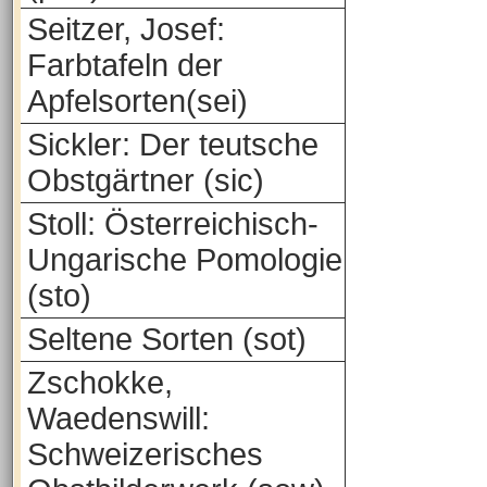
Seitzer, Josef:
Farbtafeln der
Apfelsorten(sei)
Sickler: Der teutsche
Obstgärtner (sic)
Stoll: Österreichisch-
Ungarische Pomologie
(sto)
Seltene Sorten (sot)
Zschokke,
Waedenswill:
Schweizerisches