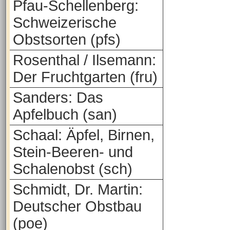
Pfau-Schellenberg:
Schweizerische
Obstsorten (pfs)
Rosenthal / Ilsemann:
Der Fruchtgarten (fru)
Sanders: Das
Apfelbuch (san)
Schaal: Äpfel, Birnen,
Stein-Beeren- und
Schalenobst (sch)
Schmidt, Dr. Martin:
Deutscher Obstbau
(poe)