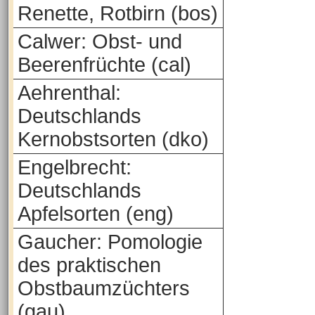
Renette, Rotbirn (bos)
Calwer: Obst- und
Beerenfrüchte (cal)
Aehrenthal:
Deutschlands
Kernobstsorten (dko)
Engelbrecht:
Deutschlands
Apfelsorten (eng)
Gaucher: Pomologie
des praktischen
Obstbaumzüchters
(gau)