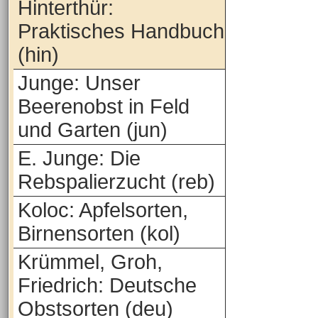
Hinterthür:
Praktisches Handbuch
(hin)
Junge: Unser
Beerenobst in Feld
und Garten (jun)
E. Junge: Die
Rebspalierzucht (reb)
Koloc: Apfelsorten,
Birnensorten (kol)
Krümmel, Groh,
Friedrich: Deutsche
Obstsorten (deu)