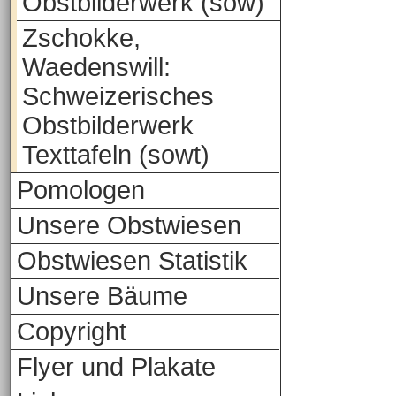
Obstbilderwerk (sow)
Zschokke,
Waedenswill:
Schweizerisches
Obstbilderwerk
Texttafeln (sowt)
Pomologen
Unsere Obstwiesen
Obstwiesen Statistik
Unsere Bäume
Copyright
Flyer und Plakate