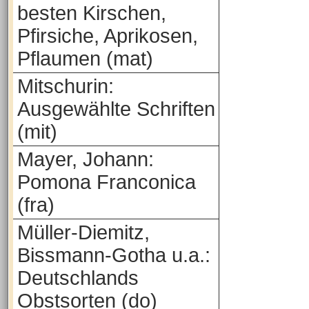
besten Kirschen,
Pfirsiche, Aprikosen,
Pflaumen (mat)
Mitschurin:
Ausgewählte Schriften
(mit)
Mayer, Johann:
Pomona Franconica
(fra)
Müller-Diemitz,
Bissmann-Gotha u.a.:
Deutschlands
Obstsorten (do)