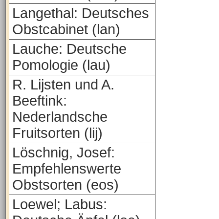
Langethal: Deutsches
Obstcabinet (lan)
Lauche: Deutsche
Pomologie (lau)
R. Lijsten und A.
Beeftink:
Nederlandsche
Fruitsorten (lij)
Löschnig, Josef:
Empfehlenswerte
Obstsorten (eos)
Loewel; Labus: