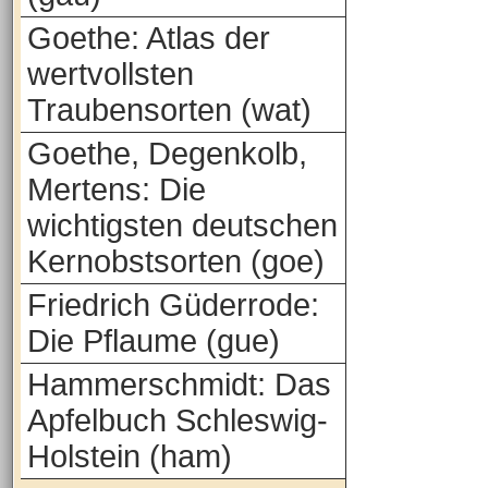
Goethe: Atlas der
wertvollsten
Traubensorten (wat)
Goethe, Degenkolb,
Mertens: Die
wichtigsten deutschen
Kernobstsorten (goe)
Friedrich Güderrode:
Die Pflaume (gue)
Hammerschmidt: Das
Apfelbuch Schleswig-
Holstein (ham)