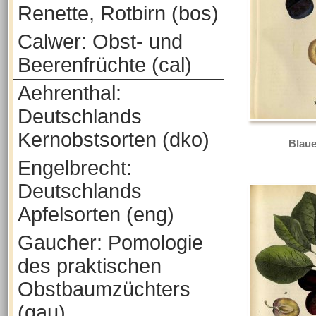
Renette, Rotbirn (bos)
Calwer: Obst- und
Beerenfrüchte (cal)
Aehrenthal:
Deutschlands
Kernobstsorten (dko)
Blaue
Engelbrecht:
Deutschlands
Apfelsorten (eng)
Gaucher: Pomologie
des praktischen
Obstbaumzüchters
(gau)