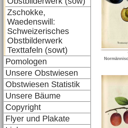
Obstbilderwerk (sow)
Zschokke,
Waedenswill:
Schweizerisches
Obstbilderwerk
Texttafeln (sowt)
Normännisc
Pomologen
Unsere Obstwiesen
Obstwiesen Statistik
Unsere Bäume
Copyright
Flyer und Plakate