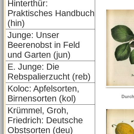
Hinterthür:
Praktisches Handbuch
(hin)
Junge: Unser
Beerenobst in Feld
und Garten (jun)
E. Junge: Die
Rebspalierzucht (reb)
Koloc: Apfelsorten,
Birnensorten (kol)
Durch
Krümmel, Groh,
Friedrich: Deutsche
Obstsorten (deu)