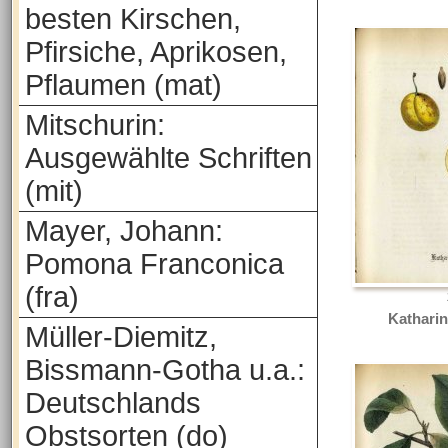
besten Kirschen,
Pfirsiche, Aprikosen,
Pflaumen (mat)
Mitschurin:
Ausgewählte Schriften
(mit)
Mayer, Johann:
Pomona Franconica
(fra)
Kathari
Müller-Diemitz,
Bissmann-Gotha u.a.:
Deutschlands
Obstsorten (do)