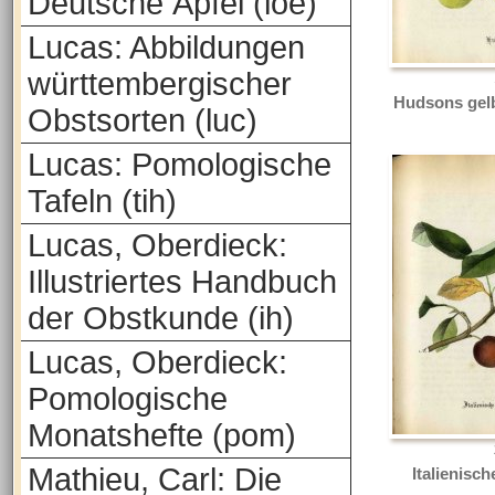
Deutsche Äpfel (loe)
Lucas: Abbildungen
württembergischer
Hudsons gel
Obstsorten (luc)
Lucas: Pomologische
Tafeln (tih)
Lucas, Oberdieck:
Illustriertes Handbuch
der Obstkunde (ih)
Lucas, Oberdieck:
Pomologische
Monatshefte (pom)
Mathieu, Carl: Die
Italienisc