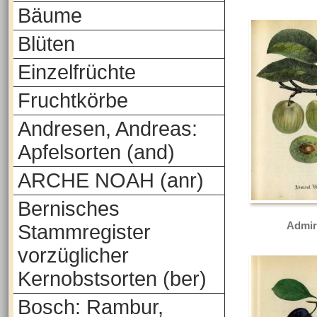
Bäume
Blüten
Einzelfrüchte
Fruchtkörbe
Andresen, Andreas:
Apfelsorten (and)
ARCHE NOAH (anr)
Bernisches
Admir
Stammregister
vorzüglicher
Kernobstsorten (ber)
Bosch: Rambur,