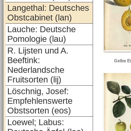
Langethal: Deutsches
Obstcabinet (lan)
Lauche: Deutsche
Pomologie (lau)
R. Lijsten und A.
Beeftink:
Gelbe E
Nederlandsche
Fruitsorten (lij)
Löschnig, Josef:
Empfehlenswerte
Obstsorten (eos)
Loewel; Labus: