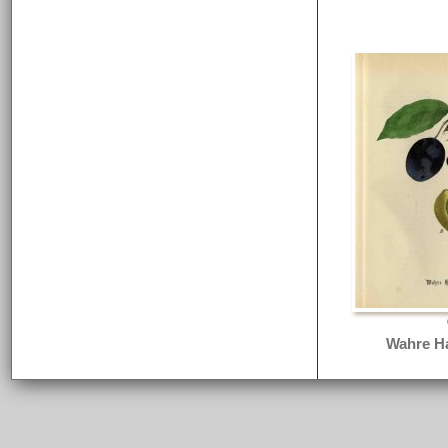
Wahre H