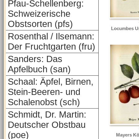
Pfau-Schellenberg:
Schweizerische
Obstsorten (pfs)
Locumbes Un
Rosenthal / Ilsemann:
Der Fruchtgarten (fru)
Sanders: Das
Apfelbuch (san)
Schaal: Äpfel, Birnen,
Stein-Beeren- und
Schalenobst (sch)
Schmidt, Dr. Martin:
Deutscher Obstbau
(poe)
Mayers Kö