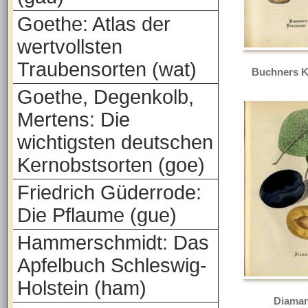
Goethe: Atlas der
wertvollsten
Traubensorten (wat)
Buchners K
Goethe, Degenkolb,
Mertens: Die
wichtigsten deutschen
Kernobstsorten (goe)
Friedrich Güderrode:
Die Pflaume (gue)
Hammerschmidt: Das
Apfelbuch Schleswig-
Holstein (ham)
Diaman