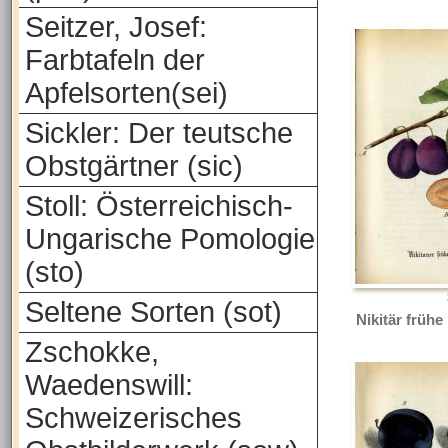
Seitzer, Josef:
Farbtafeln der
Apfelsorten(sei)
Sickler: Der teutsche
Obstgärtner (sic)
Stoll: Österreichisch-
Ungarische Pomologie
(sto)
Seltene Sorten (sot)
Nikitär früh
Zschokke,
Waedenswill:
Schweizerisches