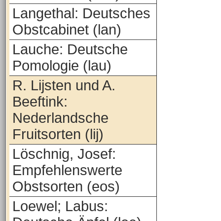
Langethal: Deutsches
Obstcabinet (lan)
Lauche: Deutsche
Pomologie (lau)
R. Lijsten und A.
Beeftink:
Nederlandsche
Fruitsorten (lij)
Löschnig, Josef:
Empfehlenswerte
Obstsorten (eos)
Loewel; Labus: