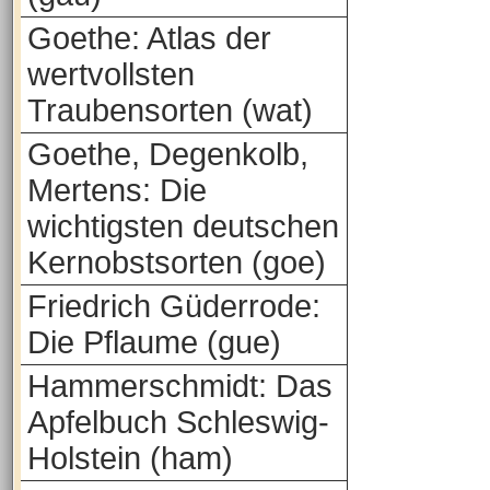
Goethe: Atlas der
wertvollsten
Traubensorten (wat)
Goethe, Degenkolb,
Mertens: Die
wichtigsten deutschen
Kernobstsorten (goe)
Friedrich Güderrode:
Die Pflaume (gue)
Hammerschmidt: Das
Apfelbuch Schleswig-
Holstein (ham)