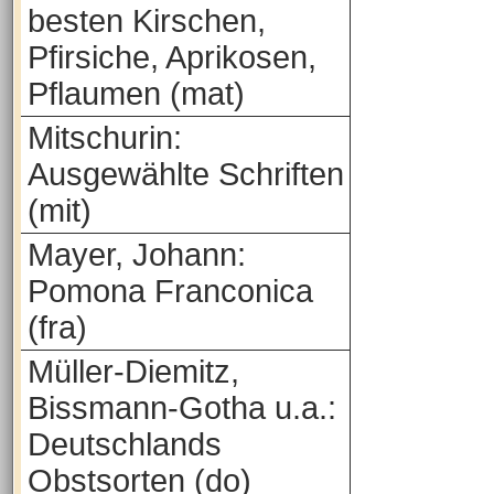
besten Kirschen,
Pfirsiche, Aprikosen,
Pflaumen (mat)
Mitschurin:
Ausgewählte Schriften
(mit)
Mayer, Johann:
Pomona Franconica
(fra)
Müller-Diemitz,
Bissmann-Gotha u.a.:
Deutschlands
Obstsorten (do)