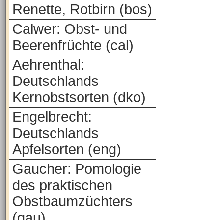
Renette, Rotbirn (bos)
Calwer: Obst- und
Beerenfrüchte (cal)
Aehrenthal:
Deutschlands
Kernobstsorten (dko)
Engelbrecht:
Deutschlands
Apfelsorten (eng)
Gaucher: Pomologie
des praktischen
Obstbaumzüchters
(gau)