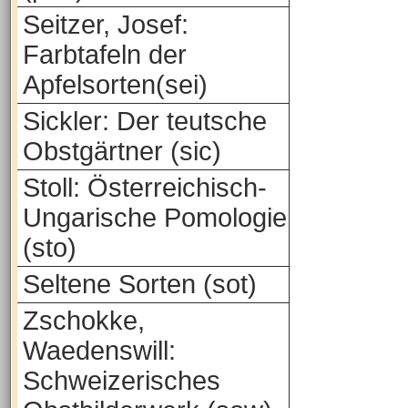
Seitzer, Josef:
Farbtafeln der
Apfelsorten(sei)
Sickler: Der teutsche
Obstgärtner (sic)
Stoll: Österreichisch-
Ungarische Pomologie
(sto)
Seltene Sorten (sot)
Zschokke,
Waedenswill:
Schweizerisches