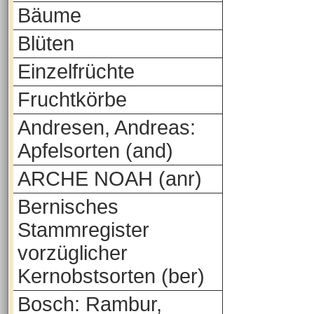
Bäume
Blüten
Einzelfrüchte
Fruchtkörbe
Andresen, Andreas:
Apfelsorten (and)
ARCHE NOAH (anr)
Bernisches
Stammregister
vorzüglicher
Kernobstsorten (ber)
Bosch: Rambur,