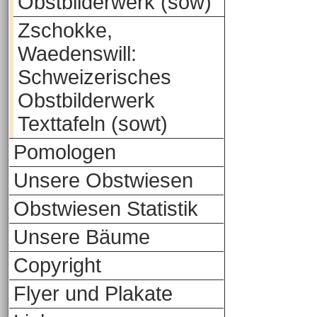
Obstbilderwerk (sow)
Zschokke,
Waedenswill:
Schweizerisches
Obstbilderwerk
Texttafeln (sowt)
Pomologen
Unsere Obstwiesen
Obstwiesen Statistik
Unsere Bäume
Copyright
Flyer und Plakate