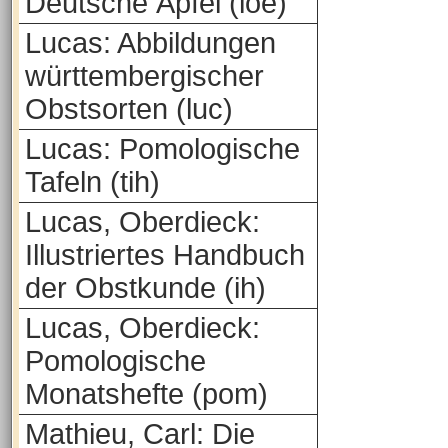
Deutsche Äpfel (loe)
Lucas: Abbildungen
württembergischer
Obstsorten (luc)
Lucas: Pomologische
Tafeln (tih)
Lucas, Oberdieck:
Illustriertes Handbuch
der Obstkunde (ih)
Lucas, Oberdieck:
Pomologische
Monatshefte (pom)
Mathieu, Carl: Die