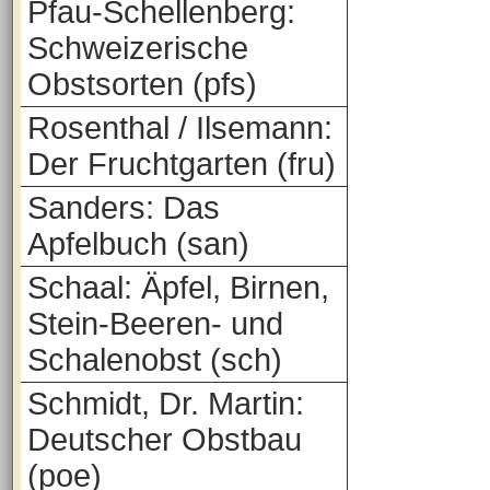
Pfau-Schellenberg:
Schweizerische
Obstsorten (pfs)
Rosenthal / Ilsemann:
Der Fruchtgarten (fru)
Sanders: Das
Apfelbuch (san)
Schaal: Äpfel, Birnen,
Stein-Beeren- und
Schalenobst (sch)
Schmidt, Dr. Martin:
Deutscher Obstbau
(poe)