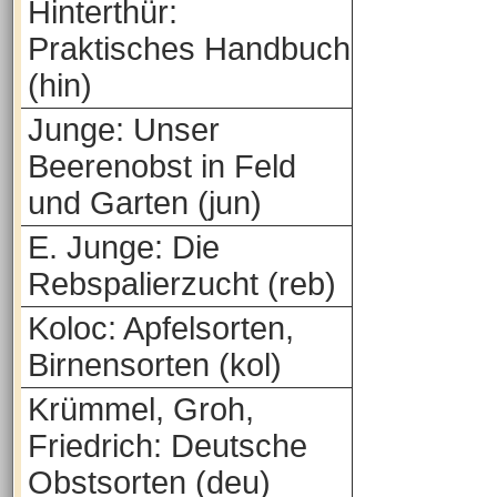
Hinterthür:
Praktisches Handbuch
(hin)
Junge: Unser
Beerenobst in Feld
und Garten (jun)
E. Junge: Die
Rebspalierzucht (reb)
Koloc: Apfelsorten,
Birnensorten (kol)
Krümmel, Groh,
Friedrich: Deutsche
Obstsorten (deu)