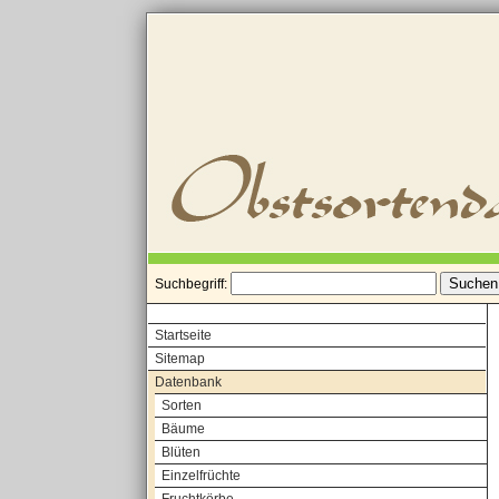
Suchbegriff:
Startseite
Sitemap
Datenbank
Sorten
Bäume
Blüten
Einzelfrüchte