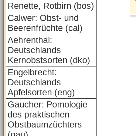
Renette, Rotbirn (bos)
Calwer: Obst- und
Beerenfrüchte (cal)
Aehrenthal:
Deutschlands
Kernobstsorten (dko)
Engelbrecht:
Deutschlands
Apfelsorten (eng)
Gaucher: Pomologie
des praktischen
Obstbaumzüchters
(gau)