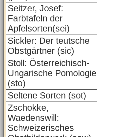
Seitzer, Josef:
Farbtafeln der
Apfelsorten(sei)
Sickler: Der teutsche
Obstgärtner (sic)
Stoll: Österreichisch-
Ungarische Pomologie
(sto)
Seltene Sorten (sot)
Zschokke,
Waedenswill:
Schweizerisches