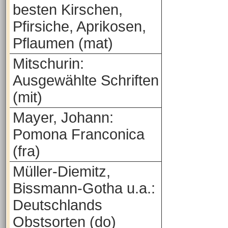
besten Kirschen,
Pfirsiche, Aprikosen,
Pflaumen (mat)
Mitschurin:
Ausgewählte Schriften
(mit)
Mayer, Johann:
Pomona Franconica
(fra)
Müller-Diemitz,
Bissmann-Gotha u.a.:
Deutschlands
Obstsorten (do)