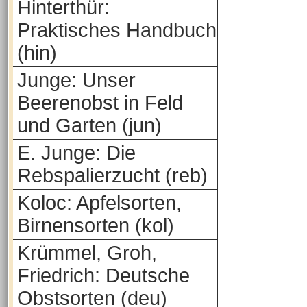
Hinterthür:
Praktisches Handbuch
(hin)
Junge: Unser
Beerenobst in Feld
und Garten (jun)
E. Junge: Die
Rebspalierzucht (reb)
Koloc: Apfelsorten,
Birnensorten (kol)
Krümmel, Groh,
Friedrich: Deutsche
Obstsorten (deu)