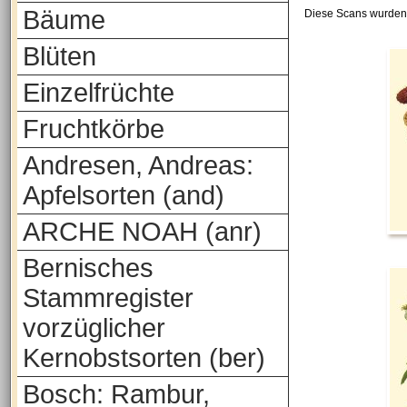
Bäume
Diese Scans wurden 
Blüten
Einzelfrüchte
Fruchtkörbe
Andresen, Andreas:
Apfelsorten (and)
ARCHE NOAH (anr)
Bernisches
Stammregister
vorzüglicher
Kernobstsorten (ber)
Bosch: Rambur,