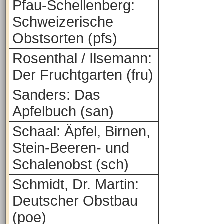
Pfau-Schellenberg:
Schweizerische
Obstsorten (pfs)
Rosenthal / Ilsemann:
Der Fruchtgarten (fru)
Sanders: Das
Apfelbuch (san)
Schaal: Äpfel, Birnen,
Stein-Beeren- und
Schalenobst (sch)
Schmidt, Dr. Martin:
Deutscher Obstbau
(poe)