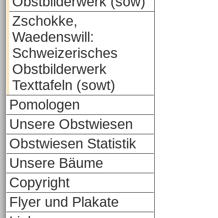
Obstbilderwerk (sow)
Zschokke,
Waedenswill:
Schweizerisches
Obstbilderwerk
Texttafeln (sowt)
Pomologen
Unsere Obstwiesen
Obstwiesen Statistik
Unsere Bäume
Copyright
Flyer und Plakate