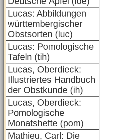
Deutsche Äpfel (loe)
Lucas: Abbildungen
württembergischer
Obstsorten (luc)
Lucas: Pomologische
Tafeln (tih)
Lucas, Oberdieck:
Illustriertes Handbuch
der Obstkunde (ih)
Lucas, Oberdieck:
Pomologische
Monatshefte (pom)
Mathieu, Carl: Die