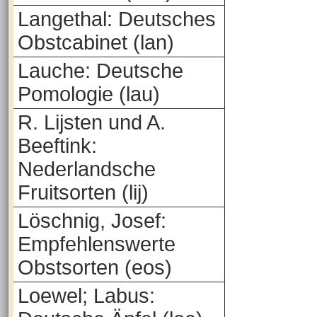
Langethal: Deutsches
Obstcabinet (lan)
Lauche: Deutsche
Pomologie (lau)
R. Lijsten und A.
Beeftink:
Nederlandsche
Fruitsorten (lij)
Löschnig, Josef:
Empfehlenswerte
Obstsorten (eos)
Loewel; Labus: