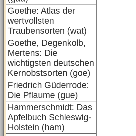
Goethe: Atlas der
wertvollsten
Traubensorten (wat)
Goethe, Degenkolb,
Mertens: Die
wichtigsten deutschen
Kernobstsorten (goe)
Friedrich Güderrode:
Die Pflaume (gue)
Hammerschmidt: Das
Apfelbuch Schleswig-
Holstein (ham)