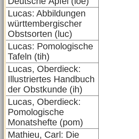
Deutsche Äpfel (loe)
Lucas: Abbildungen
württembergischer
Obstsorten (luc)
Lucas: Pomologische
Tafeln (tih)
Lucas, Oberdieck:
Illustriertes Handbuch
der Obstkunde (ih)
Lucas, Oberdieck:
Pomologische
Monatshefte (pom)
Mathieu, Carl: Die