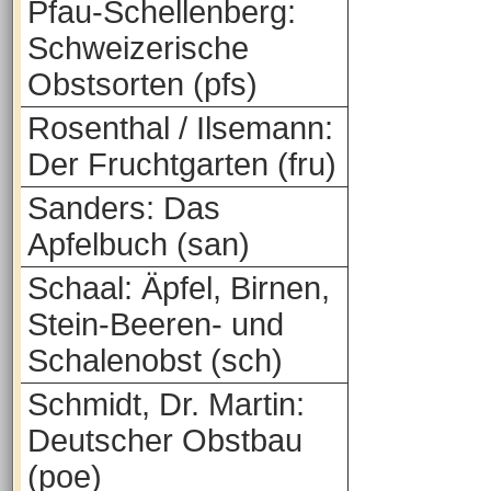
Pfau-Schellenberg:
Schweizerische
Obstsorten (pfs)
Rosenthal / Ilsemann:
Der Fruchtgarten (fru)
Sanders: Das
Apfelbuch (san)
Schaal: Äpfel, Birnen,
Stein-Beeren- und
Schalenobst (sch)
Schmidt, Dr. Martin:
Deutscher Obstbau
(poe)