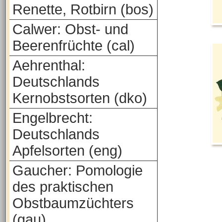
Renette, Rotbirn (bos)
Calwer: Obst- und
Beerenfrüchte (cal)
Aehrenthal:
Deutschlands
Kernobstsorten (dko)
Engelbrecht:
Deutschlands
Apfelsorten (eng)
Gaucher: Pomologie
des praktischen
Obstbaumzüchters
(gau)