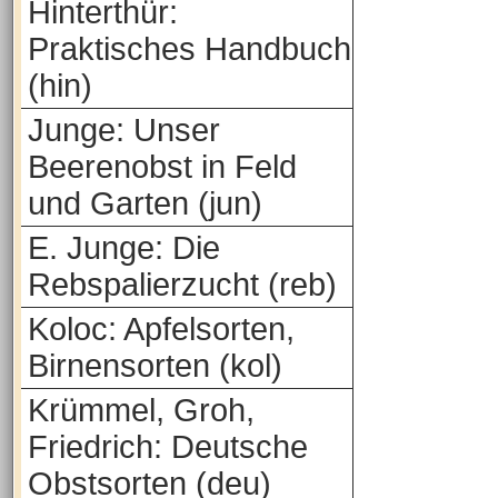
Hinterthür:
Praktisches Handbuch
(hin)
Junge: Unser
Beerenobst in Feld
und Garten (jun)
E. Junge: Die
Rebspalierzucht (reb)
Koloc: Apfelsorten,
Birnensorten (kol)
Krümmel, Groh,
Friedrich: Deutsche
Obstsorten (deu)