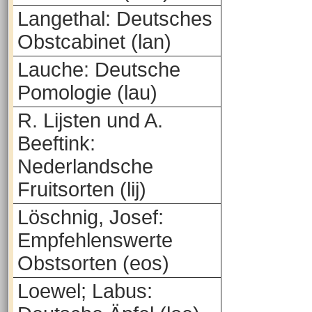
Langethal: Deutsches
Obstcabinet (lan)
Lauche: Deutsche
Pomologie (lau)
R. Lijsten und A.
Beeftink:
Nederlandsche
Fruitsorten (lij)
Löschnig, Josef:
Empfehlenswerte
Obstsorten (eos)
Loewel; Labus: