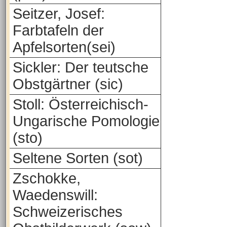
Seitzer, Josef:
Farbtafeln der
Apfelsorten(sei)
Sickler: Der teutsche
Obstgärtner (sic)
Stoll: Österreichisch-
Ungarische Pomologie
(sto)
Seltene Sorten (sot)
Zschokke,
Waedenswill:
Schweizerisches