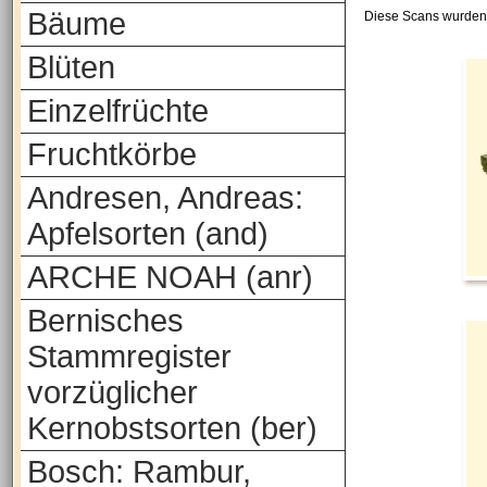
Bäume
Diese Scans wurden 
Blüten
Einzelfrüchte
Fruchtkörbe
Andresen, Andreas:
Apfelsorten (and)
ARCHE NOAH (anr)
Bernisches
Stammregister
vorzüglicher
Kernobstsorten (ber)
Bosch: Rambur,