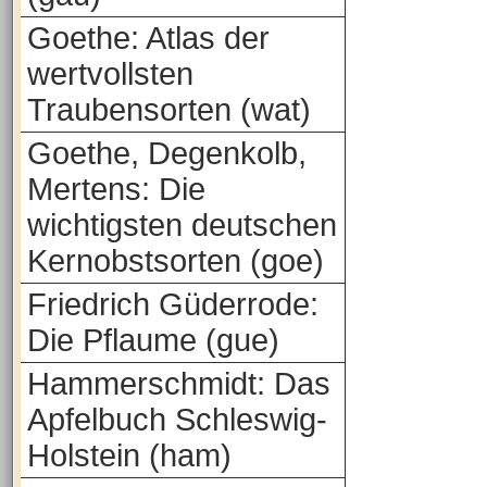
Goethe: Atlas der
wertvollsten
Traubensorten (wat)
Goethe, Degenkolb,
Mertens: Die
wichtigsten deutschen
Kernobstsorten (goe)
Friedrich Güderrode:
Die Pflaume (gue)
Hammerschmidt: Das
Apfelbuch Schleswig-
Holstein (ham)