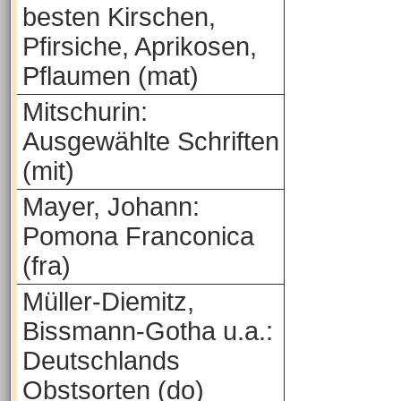
besten Kirschen,
Pfirsiche, Aprikosen,
Pflaumen (mat)
Mitschurin:
Ausgewählte Schriften
(mit)
Mayer, Johann:
Pomona Franconica
(fra)
Müller-Diemitz,
Bissmann-Gotha u.a.:
Deutschlands
Obstsorten (do)