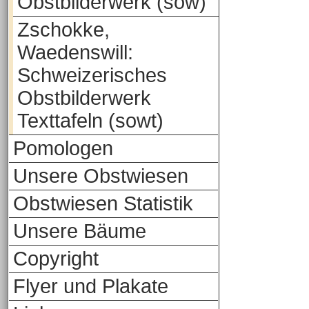
Obstbilderwerk (sow)
Zschokke,
Waedenswill:
Schweizerisches
Obstbilderwerk
Texttafeln (sowt)
Pomologen
Unsere Obstwiesen
Obstwiesen Statistik
Unsere Bäume
Copyright
Flyer und Plakate