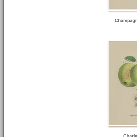
Champagne
Charl