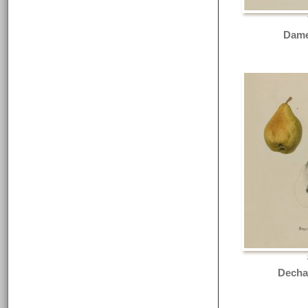
Dame
Dechan