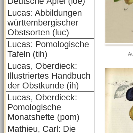
Deutsche Äpfel (loe)
Lucas: Abbildungen
württembergischer
Obstsorten (luc)
Lucas: Pomologische
Tafeln (tih)
Au
Lucas, Oberdieck:
Illustriertes Handbuch
der Obstkunde (ih)
Lucas, Oberdieck:
Pomologische
Monatshefte (pom)
Mathieu, Carl: Die