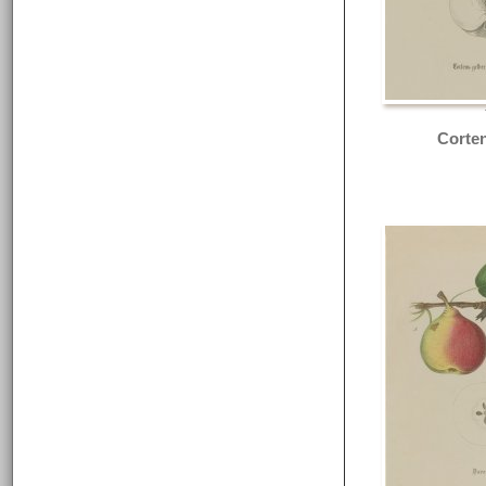
Corten