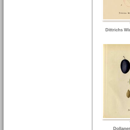
Dittrichs Wi
Dollane