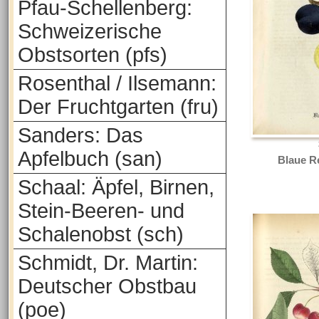
Pfau-Schellenberg:
Schweizerische
Obstsorten (pfs)
Rosenthal / Ilsemann:
Der Fruchtgarten (fru)
Sanders: Das
Apfelbuch (san)
Blaue R
Schaal: Äpfel, Birnen,
Stein-Beeren- und
Schalenobst (sch)
Schmidt, Dr. Martin:
Deutscher Obstbau
(poe)