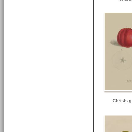
Christs g