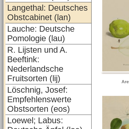
Langethal: Deutsches
Obstcabinet (lan)
Lauche: Deutsche
Pomologie (lau)
R. Lijsten und A.
Beeftink:
Nederlandsche
Fruitsorten (lij)
Are
Löschnig, Josef:
Empfehlenswerte
Obstsorten (eos)
Loewel; Labus: