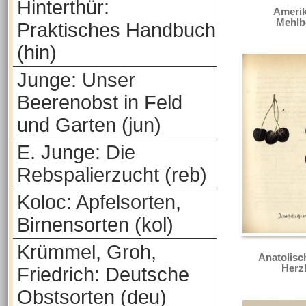
Hinterthür:
Amerik
Mehlb
Praktisches Handbuch
(hin)
Junge: Unser
Beerenobst in Feld
und Garten (jun)
E. Junge: Die
Rebspalierzucht (reb)
Koloc: Apfelsorten,
Birnensorten (kol)
Krümmel, Groh,
Anatolisc
Herz
Friedrich: Deutsche
Obstsorten (deu)