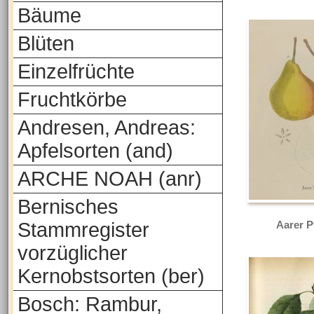
Bäume
Blüten
Einzelfrüchte
Fruchtkörbe
Andresen, Andreas:
Apfelsorten (and)
ARCHE NOAH (anr)
Bernisches
Stammregister
Aarer P
vorzüglicher
Kernobstsorten (ber)
Bosch: Rambur,