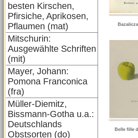
besten Kirschen,
Pfirsiche, Aprikosen,
Pflaumen (mat)
Bazalicz
Mitschurin:
Ausgewählte Schriften
(mit)
Mayer, Johann:
Pomona Franconica
(fra)
Müller-Diemitz,
Bissmann-Gotha u.a.:
Deutschlands
Belle fill
Obstsorten (do)