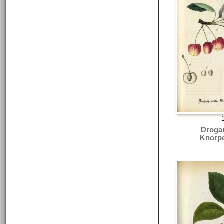
Droga
Knorpe