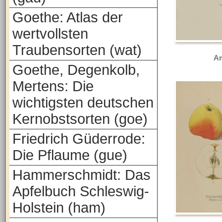
Goethe: Atlas der
wertvollsten
Traubensorten (wat)
Am
Goethe, Degenkolb,
Mertens: Die
wichtigsten deutschen
Kernobstsorten (goe)
Friedrich Güderrode:
Die Pflaume (gue)
Hammerschmidt: Das
Apfelbuch Schleswig-
Holstein (ham)