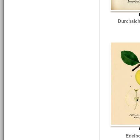
Durchsich
Edelbo