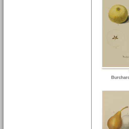
Burchard