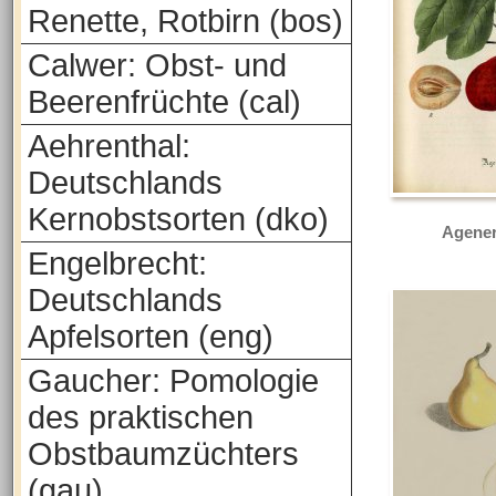
Renette, Rotbirn (bos)
Calwer: Obst- und
Beerenfrüchte (cal)
Aehrenthal:
Deutschlands
Kernobstsorten (dko)
Agener
Engelbrecht:
Deutschlands
Apfelsorten (eng)
Gaucher: Pomologie
des praktischen
Obstbaumzüchters
(gau)