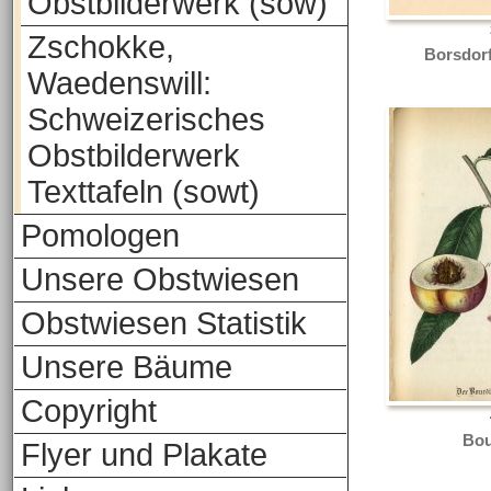
Obstbilderwerk (sow)
Zschokke,
Borsdorf
Waedenswill:
Schweizerisches
Obstbilderwerk
Texttafeln (sowt)
Pomologen
Unsere Obstwiesen
Obstwiesen Statistik
Unsere Bäume
Copyright
Bou
Flyer und Plakate