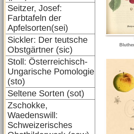
Seitzer, Josef:
Farbtafeln der
Apfelsorten(sei)
Sickler: Der teutsche
Bluthe
Obstgärtner (sic)
Stoll: Österreichisch-
Ungarische Pomologie
(sto)
Seltene Sorten (sot)
Zschokke,
Waedenswill:
Schweizerisches